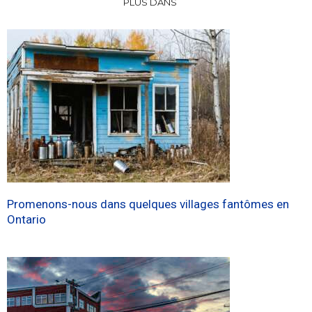
PLUS DANS
Promenons-nous dans quelques villages fantômes en
Ontario