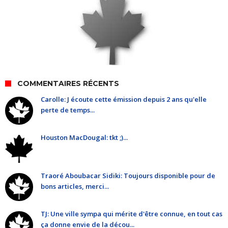
COMMENTAIRES RÉCENTS
Carolle: J écoute cette émission depuis 2 ans qu'elle
perte de temps...
Houston MacDougal: tkt ;)...
Traoré Aboubacar Sidiki: Toujours disponible pour de
bons articles, merci...
TJ: Une ville sympa qui mérite d'être connue, en tout cas
ça donne envie de la décou...