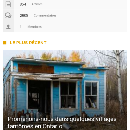
354
Articles
2935
Commentaires
1
Membres
LE PLUS RÉCENT
Promenons-nous dans quelques villages
fantômes en Ontario