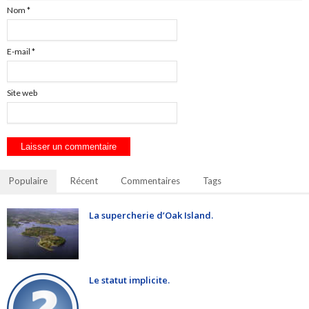
Nom
*
E-mail
*
Site web
Populaire
Récent
Commentaires
Tags
La supercherie d’Oak Island.
Le statut implicite.