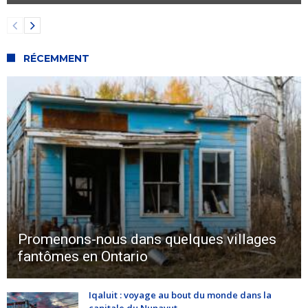
RÉCEMMENT
Promenons-nous dans quelques villages
fantômes en Ontario
Iqaluit : voyage au bout du monde dans la
capitale du Nunavut