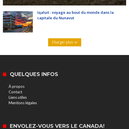
Iqaluit : voyage au bout du monde dans la
capitale du Nunavut
Charger plus
QUELQUES INFOS
À propos
Contact
Liens utiles
Mentions légales
ENVOLEZ-VOUS VERS LE CANADA!