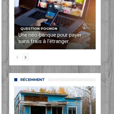
QUESTION POGNON
Une néo-banque pour payer
sans frais à l’étranger.
RÉCEMMENT