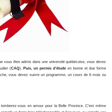
que vous êtes admis dans une université québécoise, vous devez
udier (
CAQ
).
Puis, un
permis d’étude
en bonne et due forme
anche, vous devez suivre un programme, un cours de 6 mois ou
tre tomberez-vous en amour pour la Belle Province. C’est même