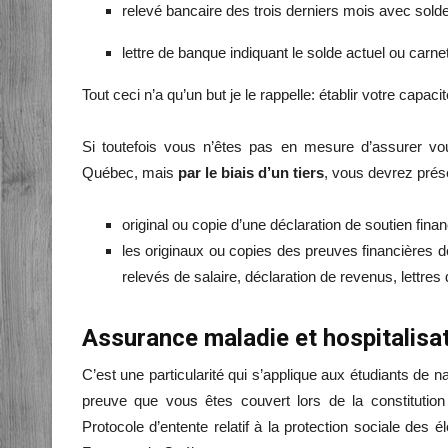
relevé bancaire des trois derniers mois avec solde 
lettre de banque indiquant le solde actuel ou carne
Tout ceci n’a qu’un but je le rappelle: établir votre capa
Si toutefois vous n’êtes pas en mesure d’assurer 
Québec, mais
par le biais d’un tiers
, vous devrez prés
original ou copie d’une déclaration de soutien fina
les originaux ou copies des preuves financières dé
relevés de salaire, déclaration de revenus, lettres 
Assurance maladie et hospitalisat
C’est une particularité qui s’applique aux étudiants de na
preuve que vous êtes couvert lors de la constitution
Protocole d’entente relatif à la protection sociale des é