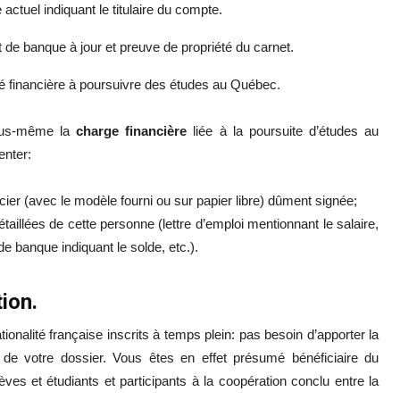
actuel indiquant le titulaire du compte.
t de banque à jour et preuve de propriété du carnet.
cité financière à poursuivre des études au Québec.
vous-même la
charge financière
liée à la poursuite d’études au
enter:
ncier (avec le modèle fourni ou sur papier libre) dûment signée;
taillées de cette personne (lettre d’emploi mentionnant le salaire,
de banque indiquant le solde, etc.).
ion.
tionalité française inscrits à temps plein: pas besoin d’apporter la
 de votre dossier. Vous êtes en effet présumé bénéficiaire du
lèves et étudiants et participants à la coopération conclu entre la