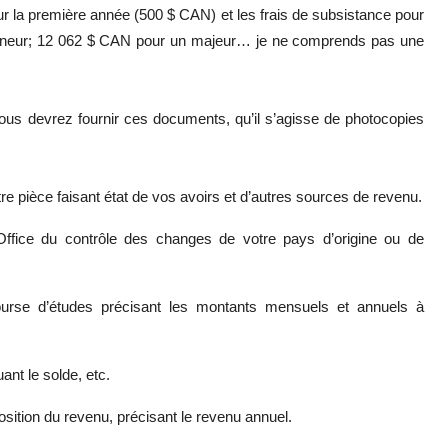
pour la première année (500 $ CAN) et les frais de subsistance pour
 mineur; 12 062 $ CAN pour un majeur… je ne comprends pas une
 vous devrez fournir ces documents, qu’il s’agisse de photocopies
e pièce faisant état de vos avoirs et d’autres sources de revenu.
l’Office du contrôle des changes de votre pays d’origine ou de
e bourse d’études précisant les montants mensuels et annuels à
ant le solde, etc.
osition du revenu, précisant le revenu annuel.