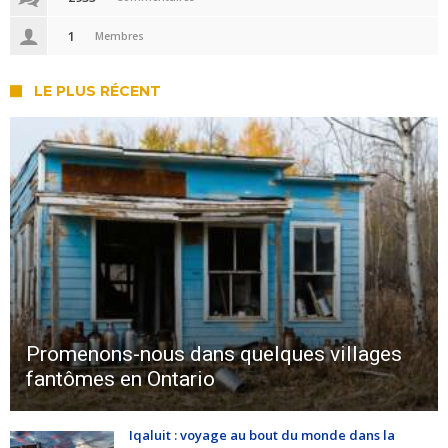
1
Membres
LE PLUS RÉCENT
Promenons-nous dans quelques villages
fantômes en Ontario
Iqaluit : voyage au bout du monde dans la