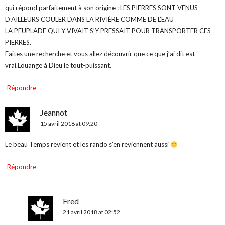
qui répond parfaitement à son origine : LES PIERRES SONT VENUS
D’AILLEURS COULER DANS LA RIVIÈRE COMME DE L’EAU
LA PEUPLADE QUI Y VIVAIT S’Y PRESSAIT POUR TRANSPORTER CES
PIERRES.
Faites une recherche et vous allez découvrir que ce que j’ai dit est
vrai.Louange à Dieu le tout-puissant.
Répondre
Jeannot
15 avril 2018 at 09:20
Le beau Temps revient et les rando s’en reviennent aussi
Répondre
Fred
21 avril 2018 at 02:52