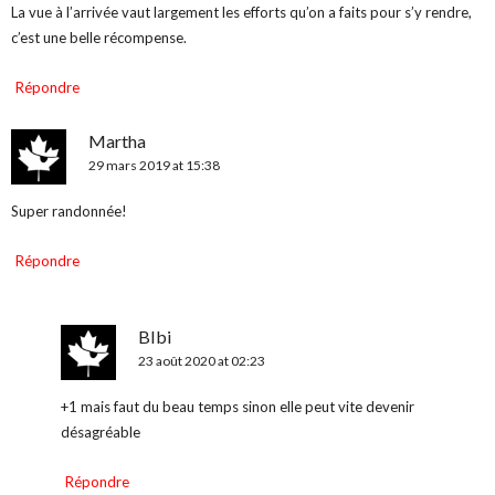
La vue à l’arrivée vaut largement les efforts qu’on a faits pour s’y rendre,
c’est une belle récompense.
Répondre
Martha
29 mars 2019 at 15:38
Super randonnée!
Répondre
BIbi
23 août 2020 at 02:23
+1 mais faut du beau temps sinon elle peut vite devenir
désagréable
Répondre