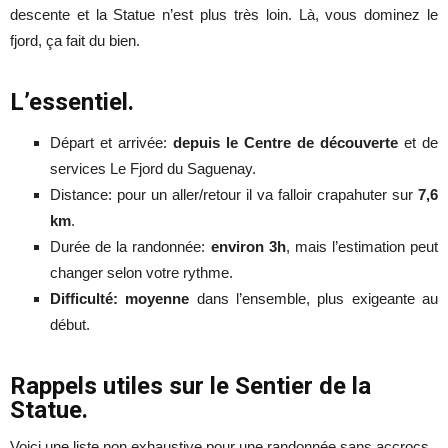
descente et la Statue n’est plus très loin. Là, vous dominez le
fjord, ça fait du bien.
L’essentiel.
Départ et arrivée:
depuis le Centre de découverte
et de
services Le Fjord du Saguenay.
Distance: pour un aller/retour il va falloir crapahuter sur
7,6
km
.
Durée de la randonnée:
environ 3h
, mais l’estimation peut
changer selon votre rythme.
Difficulté: moyenne
dans l’ensemble, plus exigeante au
début.
Rappels utiles sur le Sentier de la
Statue.
Voici une liste non exhaustive pour une randonnée sans accrocs.