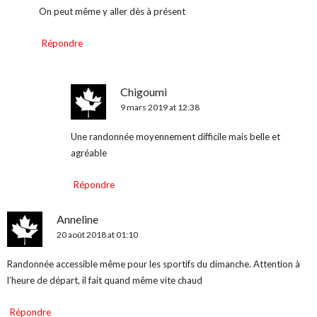
On peut même y aller dès à présent
Répondre
Chigoumi
9 mars 2019 at 12:38
Une randonnée moyennement difficile mais belle et
agréable
Répondre
Anneline
20 août 2018 at 01:10
Randonnée accessible même pour les sportifs du dimanche. Attention à
l’heure de départ, il fait quand même vite chaud
Répondre