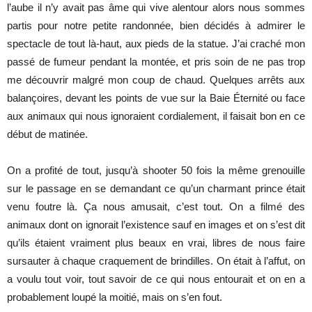
l’aube il n’y avait pas âme qui vive alentour alors nous sommes
partis pour notre petite randonnée, bien décidés à admirer le
spectacle de tout là-haut, aux pieds de la statue. J’ai craché mon
passé de fumeur pendant la montée, et pris soin de ne pas trop
me découvrir malgré mon coup de chaud. Quelques arrêts aux
balançoires, devant les points de vue sur la Baie Éternité ou face
aux animaux qui nous ignoraient cordialement, il faisait bon en ce
début de matinée.
On a profité de tout, jusqu’à shooter 50 fois la même grenouille
sur le passage en se demandant ce qu’un charmant prince était
venu foutre là. Ça nous amusait, c’est tout. On a filmé des
animaux dont on ignorait l’existence sauf en images et on s’est dit
qu’ils étaient vraiment plus beaux en vrai, libres de nous faire
sursauter à chaque craquement de brindilles. On était à l’affut, on
a voulu tout voir, tout savoir de ce qui nous entourait et on en a
probablement loupé la moitié, mais on s’en fout.