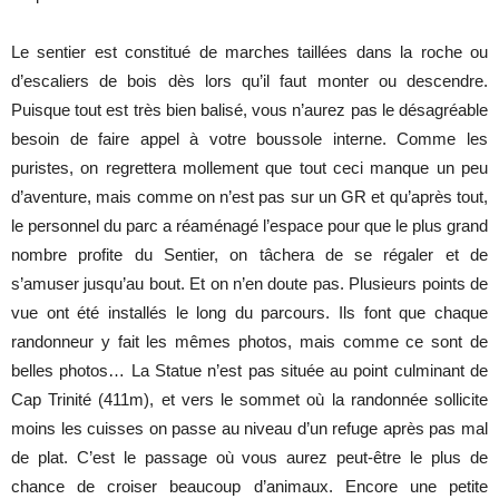
Le sentier est constitué de marches taillées dans la roche ou
d’escaliers de bois dès lors qu’il faut monter ou descendre.
Puisque tout est très bien balisé, vous n’aurez pas le désagréable
besoin de faire appel à votre boussole interne. Comme les
puristes, on regrettera mollement que tout ceci manque un peu
d’aventure, mais comme on n’est pas sur un GR et qu’après tout,
le personnel du parc a réaménagé l’espace pour que le plus grand
nombre profite du Sentier, on tâchera de se régaler et de
s’amuser jusqu’au bout. Et on n’en doute pas. Plusieurs points de
vue ont été installés le long du parcours. Ils font que chaque
randonneur y fait les mêmes photos, mais comme ce sont de
belles photos… La Statue n’est pas située au point culminant de
Cap Trinité (411m), et vers le sommet où la randonnée sollicite
moins les cuisses on passe au niveau d’un refuge après pas mal
de plat. C’est le passage où vous aurez peut-être le plus de
chance de croiser beaucoup d’animaux. Encore une petite