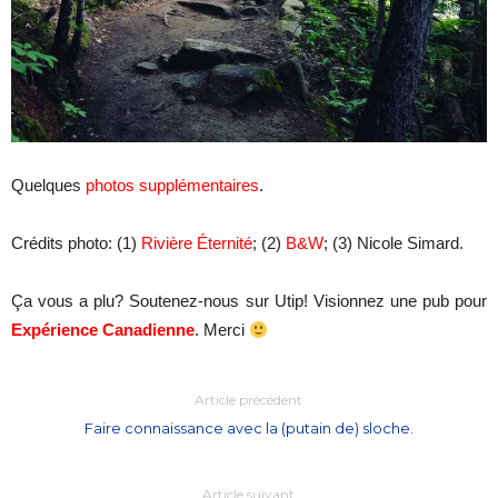
Quelques
photos supplémentaires
.
Crédits photo: (1)
Rivière Éternité
; (2)
B&W
; (3) Nicole Simard.
Ça vous a plu? Soutenez-nous sur Utip! Visionnez une pub pour
Expérience Canadienne
. Merci
Article précédent
Faire connaissance avec la (putain de) sloche.
Article suivant