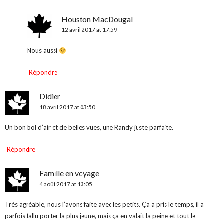
Houston MacDougal
12 avril 2017 at 17:59
Nous aussi
Répondre
Didier
18 avril 2017 at 03:50
Un bon bol d’air et de belles vues, une Randy juste parfaite.
Répondre
Famille en voyage
4 août 2017 at 13:05
Très agréable, nous l’avons faite avec les petits. Ça a pris le temps, il a
parfois fallu porter la plus jeune, mais ça en valait la peine et tout le