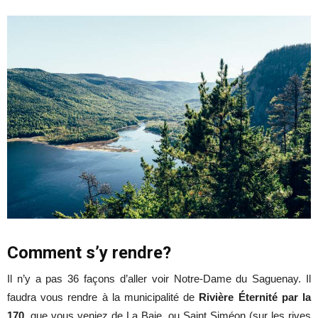
Comment s’y rendre?
Il n’y a pas 36 façons d’aller voir Notre-Dame du Saguenay. Il
faudra vous rendre à la municipalité de
Rivière Éternité par la
170
, que vous veniez de La Baie, ou Saint Siméon (sur les rives