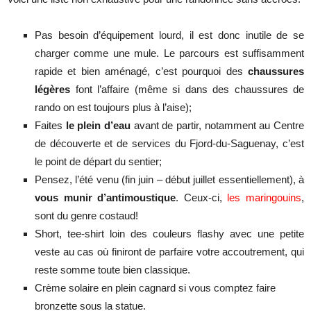
Pas besoin d’équipement lourd, il est donc inutile de se
charger comme une mule. Le parcours est suffisamment
rapide et bien aménagé, c’est pourquoi des
chaussures
légères
font l’affaire (même si dans des chaussures de
rando on est toujours plus à l’aise);
Faites
le plein d’eau
avant de partir, notamment au Centre
de découverte et de services du Fjord-du-Saguenay, c’est
le point de départ du sentier;
Pensez, l’été venu (fin juin – début juillet essentiellement), à
vous munir d’antimoustique
. Ceux-ci,
les maringouins
,
sont du genre costaud!
Short, tee-shirt loin des couleurs flashy avec une petite
veste au cas où finiront de parfaire votre accoutrement, qui
reste somme toute bien classique.
Crème solaire en plein cagnard si vous comptez faire
bronzette sous la statue.