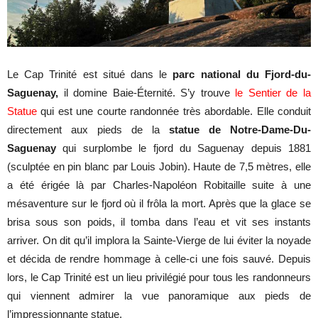
Le Cap Trinité est situé dans le
parc national du Fjord-du-
Saguenay,
il domine Baie-Éternité. S’y trouve
le Sentier de la
Statue
qui est une courte randonnée très abordable. Elle conduit
directement aux pieds de la
statue de Notre-Dame-Du-
Saguenay
qui surplombe le fjord du Saguenay depuis 1881
(sculptée en pin blanc par Louis Jobin). Haute de 7,5 mètres, elle
a été érigée là par Charles-Napoléon Robitaille suite à une
mésaventure sur le fjord où il frôla la mort. Après que la glace se
brisa sous son poids, il tomba dans l’eau et vit ses instants
arriver. On dit qu’il implora la Sainte-Vierge de lui éviter la noyade
et décida de rendre hommage à celle-ci une fois sauvé. Depuis
lors, le Cap Trinité est un lieu privilégié pour tous les randonneurs
qui viennent admirer la vue panoramique aux pieds de
l’impressionnante statue.