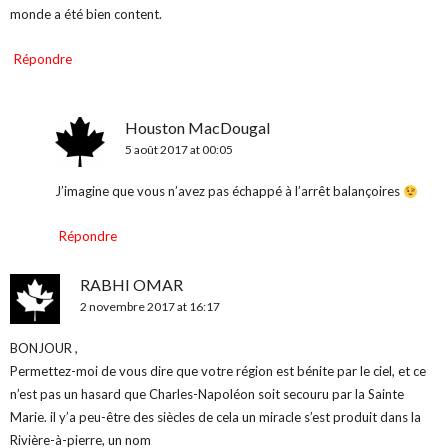
monde a été bien content.
Répondre
Houston MacDougal
5 août 2017 at 00:05
J’imagine que vous n’avez pas échappé à l’arrêt balançoires
Répondre
RABHI OMAR
2 novembre 2017 at 16:17
BONJOUR ,
Permettez-moi de vous dire que votre région est bénite par le ciel, et ce
n’est pas un hasard que Charles-Napoléon soit secouru par la Sainte
Marie. il y’a peu-être des siècles de cela un miracle s’est produit dans la
Rivière-à-pierre, un nom