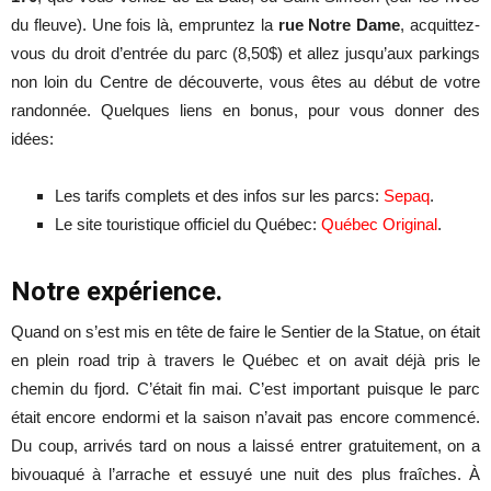
du fleuve). Une fois là, empruntez la
rue Notre Dame
, acquittez-
vous du droit d’entrée du parc (8,50$) et allez jusqu’aux parkings
non loin du Centre de découverte, vous êtes au début de votre
randonnée. Quelques liens en bonus, pour vous donner des
idées:
Les tarifs complets et des infos sur les parcs:
Sepaq
.
Le site touristique officiel du Québec:
Québec Original
.
Notre expérience.
Quand on s’est mis en tête de faire le Sentier de la Statue, on était
en plein road trip à travers le Québec et on avait déjà pris le
chemin du fjord. C’était fin mai. C’est important puisque le parc
était encore endormi et la saison n’avait pas encore commencé.
Du coup, arrivés tard on nous a laissé entrer gratuitement, on a
bivouaqué à l’arrache et essuyé une nuit des plus fraîches. À