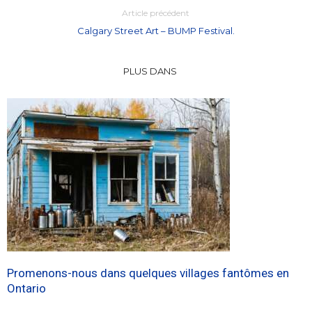
Article précédent
Calgary Street Art – BUMP Festival.
PLUS DANS
Promenons-nous dans quelques villages fantômes en
Ontario