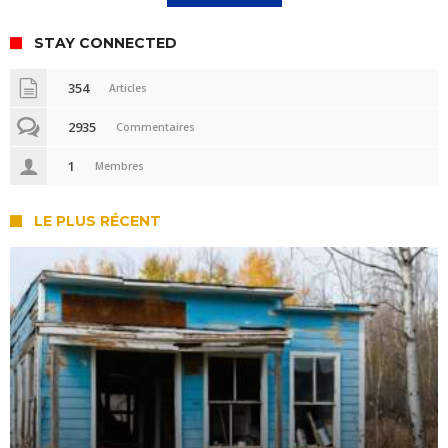
STAY CONNECTED
354
Articles
2935
Commentaires
1
Membres
LE PLUS RÉCENT