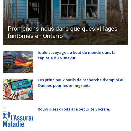
Promenons-nous dans quelques villages
fantômes en Ontario
Iqaluit : voyage au bout du monde dans la
capitale du Nunavut
Les principaux outils de recherche d’emploi au
Québec pour les immigrants
Rouvrir ses droits à la Sécurité Sociale.