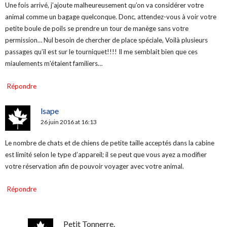
Une fois arrivé, j’ajoute malheureusement qu’on va considérer votre
animal comme un bagage quelconque. Donc, attendez-vous à voir votre
petite boule de poils se prendre un tour de manège sans votre
permission… Nul besoin de chercher de place spéciale, Voilà plusieurs
passages qu’il est sur le tourniquet!!!! Il me semblait bien que ces
miaulements m’étaient familiers…
Répondre
lsape
26 juin 2016 at 16:13
Le nombre de chats et de chiens de petite taille acceptés dans la cabine
est limité selon le type d’appareil; il se peut que vous ayez а modifier
votre réservation afin de pouvoir voyager avec votre animal.
Répondre
Petit Tonnerre.