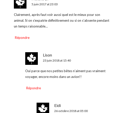
5 juin 2017 at 23:03
Clairement, après faut voir aussi quel est le mieux pour son
animal. Si on s’expatrie définitivement ou si on s’absente pendant
un temps raisonnable…
Répondre
Lison
23 juin 2018 at 15:40
Oui parce que nos petites bêtes n’aiment pas vraiment
voyager, encore moins dans un avion!!
Répondre
Eidi
26 octobre 2018 at 05:00