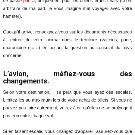
se passe
par là
, uniquement pour les chiens et les chats (choix
arbitraire de ma part, je vous imagine mal voyager avec votre
hamster).
Quoiqu’il arrive, renseignez-vous sur les documents nécessaires
à l’entrée de votre animal dans le territoire (vaccins, puce,
quarantaine etc…) en posant la question au consulat du pays
concerné.
L’avion, méfiez-vous des
changements.
Selon votre destination, il se peut que vous ayez des escales.
Limitez-les au maximum lors de votre achat de billets. Si vous ne
pouvez pas faire autrement, veillez à ce qu’elles ne se prolongent
pas trop entre chaque vol.
Si en faisant escale, vous changez d’appareil, assurez-vous que