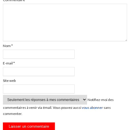
Nom
*
E-mail
*
Site web
Notifiez-moi des
commentaires à venir via émail. Vous pouvez aussi
vous abonner
sans
commenter.