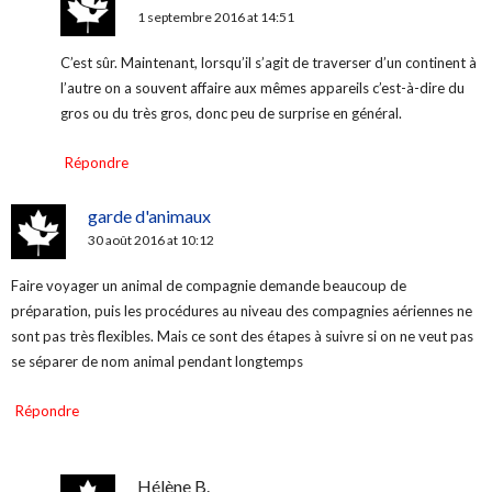
1 septembre 2016 at 14:51
C’est sûr. Maintenant, lorsqu’il s’agit de traverser d’un continent à
l’autre on a souvent affaire aux mêmes appareils c’est-à-dire du
gros ou du très gros, donc peu de surprise en général.
Répondre
garde d'animaux
30 août 2016 at 10:12
Faire voyager un animal de compagnie demande beaucoup de
préparation, puis les procédures au niveau des compagnies aériennes ne
sont pas très flexibles. Mais ce sont des étapes à suivre si on ne veut pas
se séparer de nom animal pendant longtemps
Répondre
Hélène B.