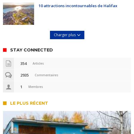
10 attractions incontournables de Halifax
Charger plus
STAY CONNECTED
354
Articles
2935
Commentaires
1
Membres
LE PLUS RÉCENT