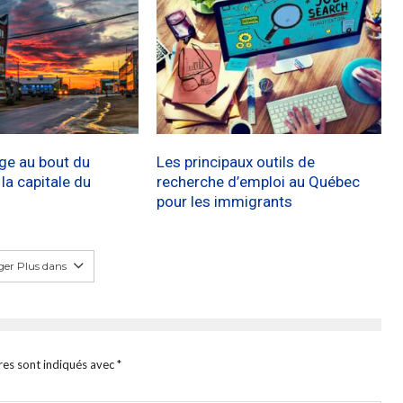
age au bout du
Les principaux outils de
a capitale du
recherche d’emploi au Québec
pour les immigrants
er Plus dans
res sont indiqués avec
*