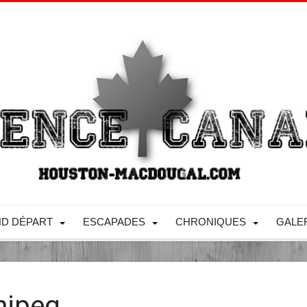
D DÉPART
ESCAPADES
CHRONIQUES
GALE
nipeg