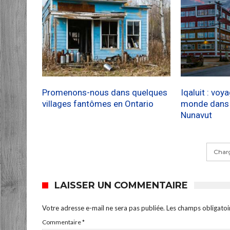
Promenons-nous dans quelques
Iqaluit : voy
villages fantômes en Ontario
monde dans l
Nunavut
Charg
LAISSER UN COMMENTAIRE
Votre adresse e-mail ne sera pas publiée.
Les champs obligatoi
Commentaire
*