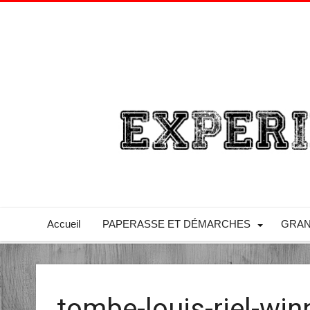
Accueil
PAPERASSE ET DÉMARCHES
GRAN
tombe-louis-riel-win