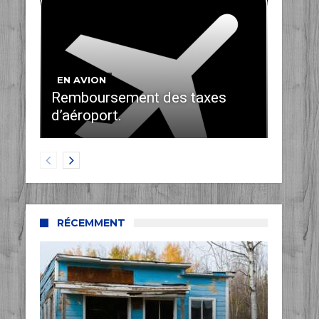
EN AVION
Remboursement des taxes
d’aéroport.
RÉCEMMENT