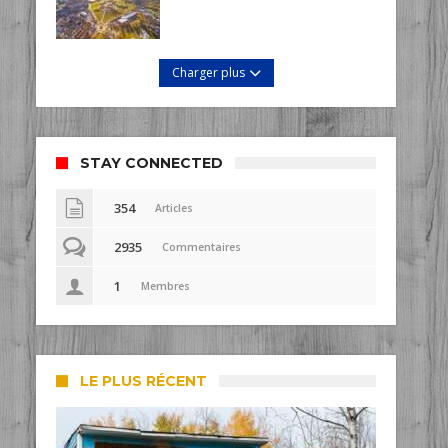
Charger plus
STAY CONNECTED
354
Articles
2935
Commentaires
1
Membres
LE PLUS RÉCENT