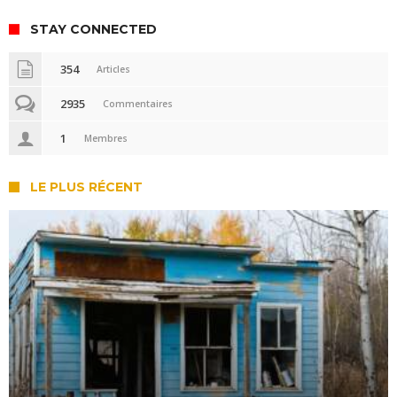
STAY CONNECTED
354
Articles
2935
Commentaires
1
Membres
LE PLUS RÉCENT