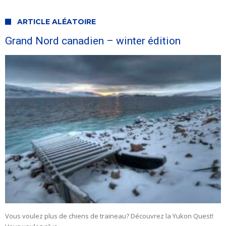
ARTICLE ALÉATOIRE
Grand Nord canadien – winter édition
Vous voulez plus de chiens de traineau? Découvrez la Yukon Quest!