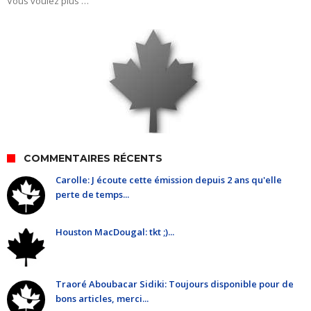
Vous voulez plus …
COMMENTAIRES RÉCENTS
Carolle: J écoute cette émission depuis 2 ans qu'elle
perte de temps...
Houston MacDougal: tkt ;)...
Traoré Aboubacar Sidiki: Toujours disponible pour de
bons articles, merci...