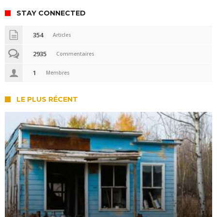
STAY CONNECTED
354
Articles
2935
Commentaires
1
Membres
LE PLUS RÉCENT