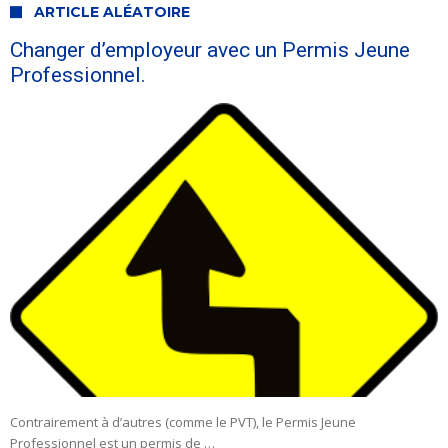
ARTICLE ALÉATOIRE
Changer d’employeur avec un Permis Jeune
Professionnel.
Contrairement à d’autres (comme le PVT), le Permis Jeune
Professionnel est un permis de …