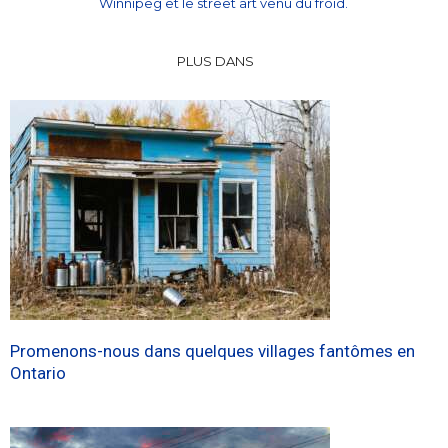
Winnipeg et le street art venu du froid.
PLUS DANS
Promenons-nous dans quelques villages fantômes en
Ontario