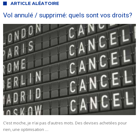
ARTICLE ALÉATOIRE
Vol annulé / supprimé: quels sont vos droits?
C’est moche, je n’ai pas d’autres mots. Des devises achetées pour
rien, une optimisation …