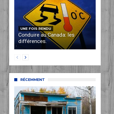
UNE FOIS RENDU
Conduire au Canada: les
différences.
RÉCEMMENT