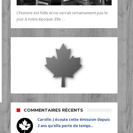
L’histoire est folle et ne verrait certainement pas le
jour à notre époque. Elle …
COMMENTAIRES RÉCENTS
Carolle: J écoute cette émission depuis
2 ans qu'elle perte de temps...