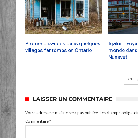
Promenons-nous dans quelques
Iqaluit : voy
villages fantômes en Ontario
monde dans l
Nunavut
Charg
LAISSER UN COMMENTAIRE
Votre adresse e-mail ne sera pas publiée.
Les champs obligatoi
Commentaire
*