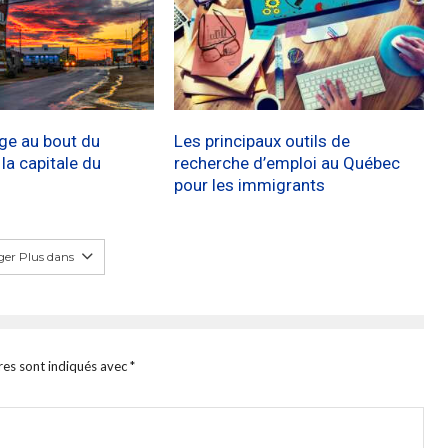
age au bout du
Les principaux outils de
a capitale du
recherche d’emploi au Québec
pour les immigrants
er Plus dans
res sont indiqués avec
*