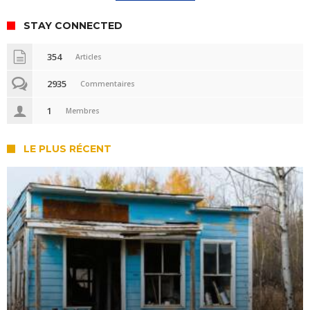
STAY CONNECTED
354
Articles
2935
Commentaires
1
Membres
LE PLUS RÉCENT