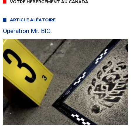
VOTRE HÉBERGEMENT AU CANADA
ARTICLE ALÉATOIRE
Opération Mr. BIG.