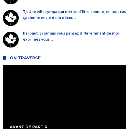
TJ: Une ville sympa qui mérite d'être connue, en tout cas
ça donne envie de la décou...
herbaut: Si jamais vous pensez différemment de moi
exprimez vous....
ON TRAVERSE
AVANT DE PARTIR