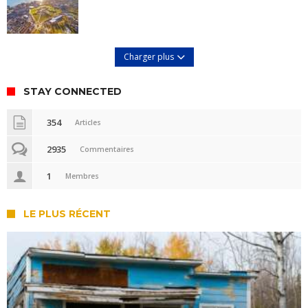
Charger plus
STAY CONNECTED
354
Articles
2935
Commentaires
1
Membres
LE PLUS RÉCENT