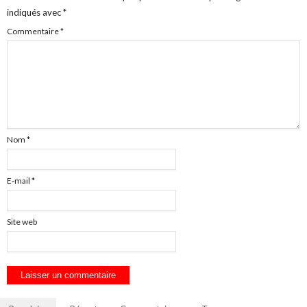
indiqués avec
*
Commentaire
*
Nom
*
E-mail
*
Site web