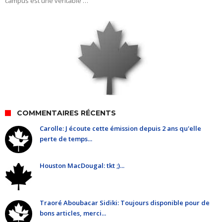
campus est une véritable …
COMMENTAIRES RÉCENTS
Carolle: J écoute cette émission depuis 2 ans qu'elle
perte de temps...
Houston MacDougal: tkt ;)...
Traoré Aboubacar Sidiki: Toujours disponible pour de
bons articles, merci...