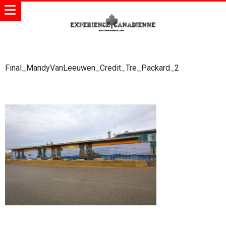
Final_MandyVanLeeuwen_Credit_Tre_Packard_2