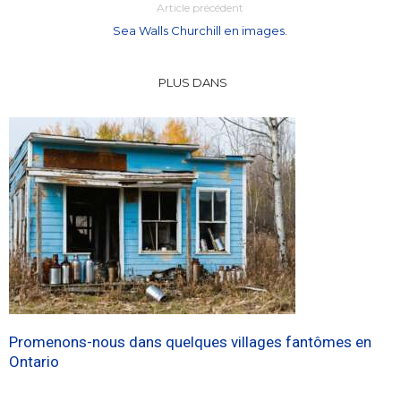
Article précédent
Sea Walls Churchill en images.
PLUS DANS
Promenons-nous dans quelques villages fantômes en
Ontario