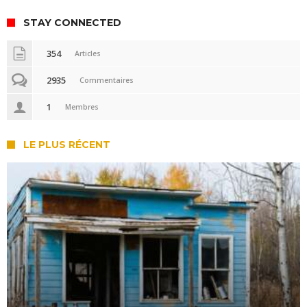
STAY CONNECTED
354
Articles
2935
Commentaires
1
Membres
LE PLUS RÉCENT