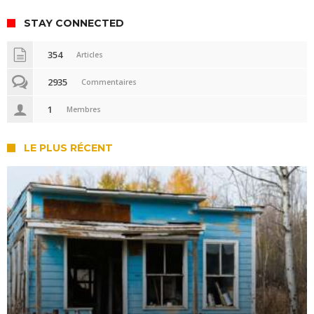
STAY CONNECTED
354
Articles
2935
Commentaires
1
Membres
LE PLUS RÉCENT