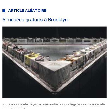
ARTICLE ALÉATOIRE
5 musées gratuits à Brooklyn.
Nous aurions été déçus si, avec notre bourse légère, nous avions été