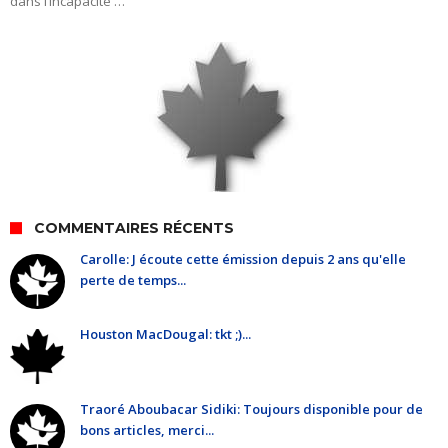
dans l’incapacité …
COMMENTAIRES RÉCENTS
Carolle: J écoute cette émission depuis 2 ans qu'elle
perte de temps...
Houston MacDougal: tkt ;)...
Traoré Aboubacar Sidiki: Toujours disponible pour de
bons articles, merci...