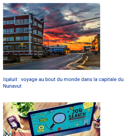
Iqaluit : voyage au bout du monde dans la capitale du
Nunavut