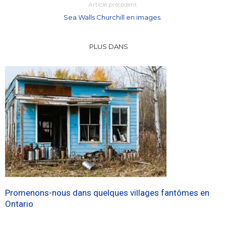
Article précédent
Sea Walls Churchill en images.
PLUS DANS
Promenons-nous dans quelques villages fantômes en
Ontario