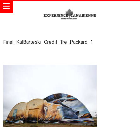
Final_KalBarteski_Credit_Tre_Packard_1