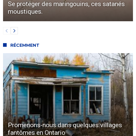
Se protéger des maringouins, ces satanés
moustiques.
RÉCEMMENT
Promenons-nous dans quelques villages
fantômes en Ontario