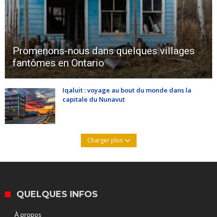
Promenons-nous dans quelques villages
fantômes en Ontario
Iqaluit : voyage au bout du monde dans la
capitale du Nunavut
Charger plus
QUELQUES INFOS
À propos