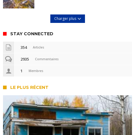
Charger plus
STAY CONNECTED
354
Articles
2935
Commentaires
1
Membres
LE PLUS RÉCENT