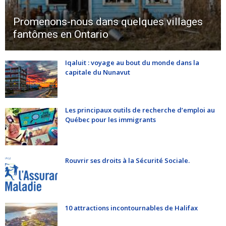
Promenons-nous dans quelques villages
fantômes en Ontario
Iqaluit : voyage au bout du monde dans la
capitale du Nunavut
Les principaux outils de recherche d’emploi au
Québec pour les immigrants
Rouvrir ses droits à la Sécurité Sociale.
10 attractions incontournables de Halifax