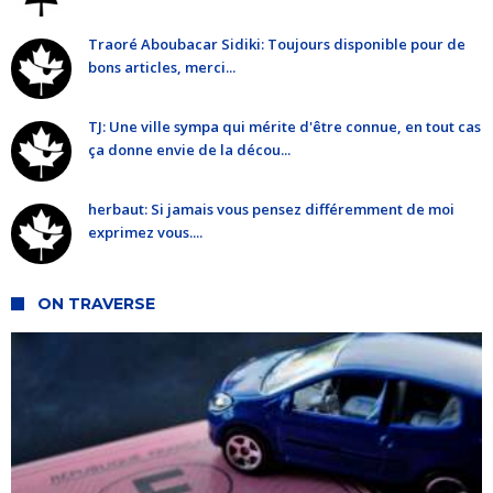
Traoré Aboubacar Sidiki: Toujours disponible pour de
bons articles, merci...
TJ: Une ville sympa qui mérite d'être connue, en tout cas
ça donne envie de la décou...
herbaut: Si jamais vous pensez différemment de moi
exprimez vous....
ON TRAVERSE