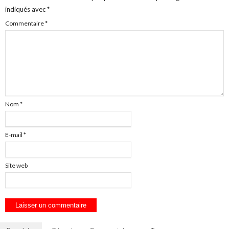
indiqués avec
*
Commentaire
*
Nom
*
E-mail
*
Site web