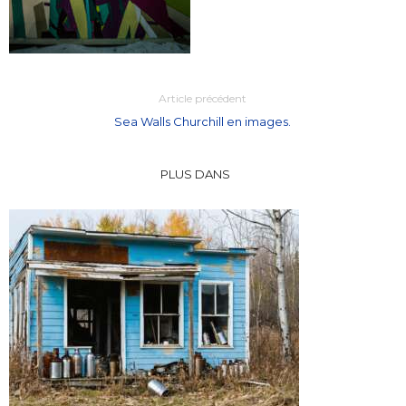
Article précédent
Sea Walls Churchill en images.
PLUS DANS