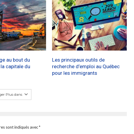
age au bout du
Les principaux outils de
a capitale du
recherche d’emploi au Québec
pour les immigrants
er Plus dans
res sont indiqués avec
*