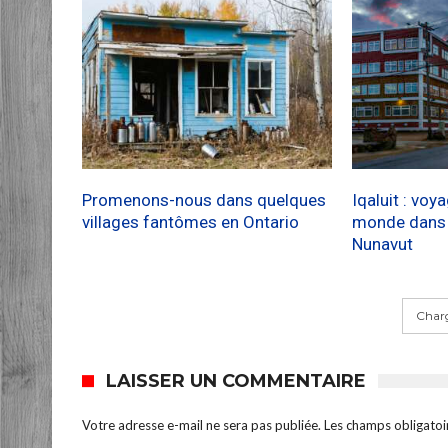
Promenons-nous dans quelques
Iqaluit : voy
villages fantômes en Ontario
monde dans l
Nunavut
Charg
LAISSER UN COMMENTAIRE
Votre adresse e-mail ne sera pas publiée.
Les champs obligatoi