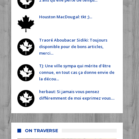
2 ans qu'elle perte de temps...
Houston MacDougal: tkt ;)...
Traoré Aboubacar Sidiki: Toujours
disponible pour de bons articles,
merci...
TJ: Une ville sympa qui mérite d'être
connue, en tout cas ça donne envie de
la décou...
herbaut: Si jamais vous pensez
différemment de moi exprimez vous....
ON TRAVERSE