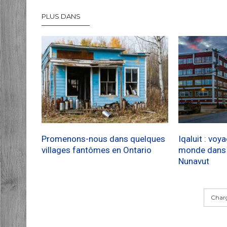
PLUS DANS
Promenons-nous dans quelques
Iqaluit : voy
villages fantômes en Ontario
monde dans l
Nunavut
Charg