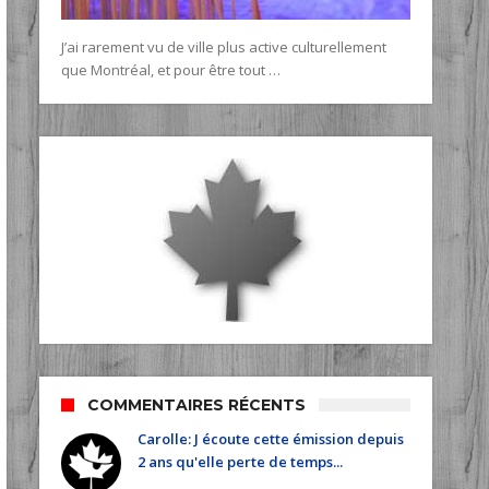
J’ai rarement vu de ville plus active culturellement
que Montréal, et pour être tout …
COMMENTAIRES RÉCENTS
Carolle: J écoute cette émission depuis
2 ans qu'elle perte de temps...