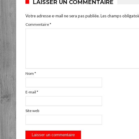
LAISSER UN COMMENTAIRE
Votre adresse e-mail ne sera pas publiée.
Les champs obligatoi
Commentaire
*
Nom
*
E-mail
*
Site web