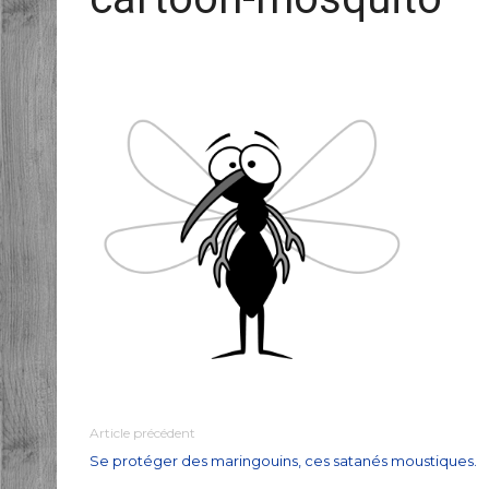
Article précédent
Se protéger des maringouins, ces satanés moustiques.