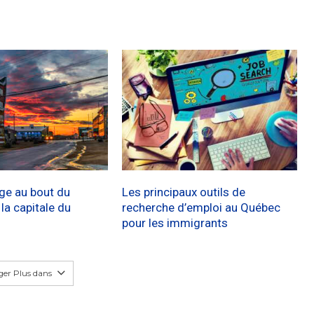
age au bout du
Les principaux outils de
a capitale du
recherche d’emploi au Québec
pour les immigrants
er Plus dans