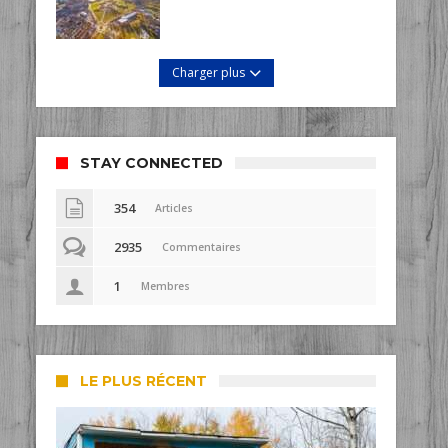
Charger plus
STAY CONNECTED
354
Articles
2935
Commentaires
1
Membres
LE PLUS RÉCENT