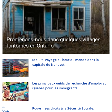
Promenons-nous dans quelques villages
fantômes en Ontario
Iqaluit : voyage au bout du monde dans la
capitale du Nunavut
Les principaux outils de recherche d’emploi au
Québec pour les immigrants
Rouvrir ses droits à la Sécurité Sociale.