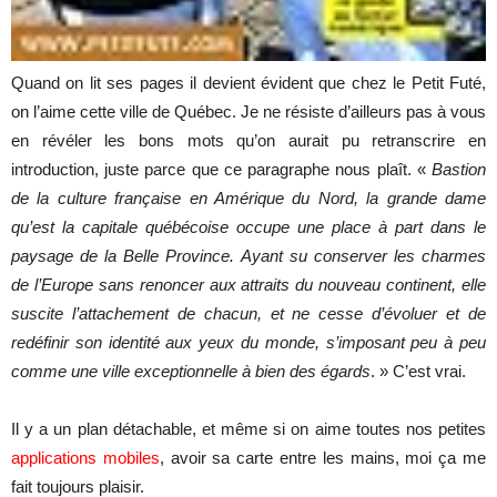
Quand on lit ses pages il devient évident que chez le Petit Futé,
on l’aime cette ville de Québec. Je ne résiste d’ailleurs pas à vous
en révéler les bons mots qu’on aurait pu retranscrire en
introduction, juste parce que ce paragraphe nous plaît. «
Bastion
de la culture française en Amérique du Nord, la grande dame
qu’est la capitale québécoise occupe une place à part dans le
paysage de la Belle Province. Ayant su conserver les charmes
de l’Europe sans renoncer aux attraits du nouveau continent, elle
suscite l’attachement de chacun, et ne cesse d’évoluer et de
redéfinir son identité aux yeux du monde, s’imposant peu à peu
comme une ville exceptionnelle à bien des égards
. » C’est vrai.
Il y a un plan détachable, et même si on aime toutes nos petites
applications mobiles
, avoir sa carte entre les mains, moi ça me
fait toujours plaisir.