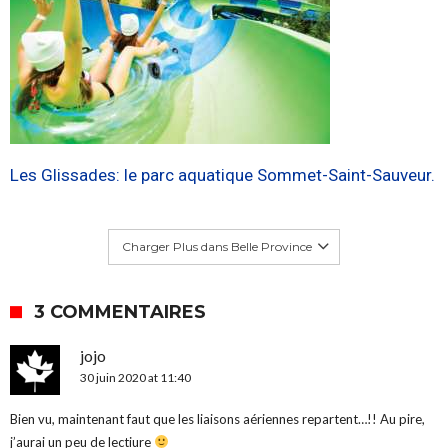
Les Glissades: le parc aquatique Sommet-Saint-Sauveur.
Charger Plus dans Belle Province
3 COMMENTAIRES
jojo
30 juin 2020 at 11:40
Bien vu, maintenant faut que les liaisons aériennes repartent…!! Au pire,
j’aurai un peu de lectiure