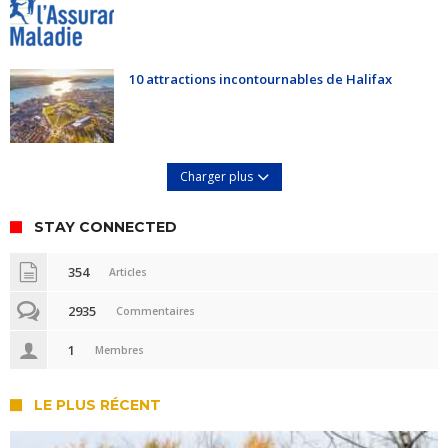
10 attractions incontournables de Halifax
Charger plus
STAY CONNECTED
354
Articles
2935
Commentaires
1
Membres
LE PLUS RÉCENT