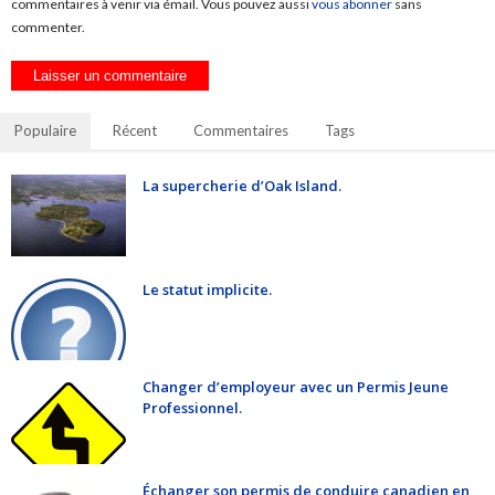
commentaires à venir via émail. Vous pouvez aussi
vous abonner
sans
commenter.
Populaire
Récent
Commentaires
Tags
La supercherie d’Oak Island.
Le statut implicite.
Changer d’employeur avec un Permis Jeune
Professionnel.
Échanger son permis de conduire canadien en