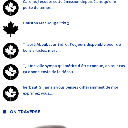
Carolle: J écoute cette émission depuis 2 ans qu'elle
perte de temps...
Houston MacDougal: tkt ;)...
Traoré Aboubacar Sidiki: Toujours disponible pour de
bons articles, merci...
TJ: Une ville sympa qui mérite d'être connue, en tout cas
ça donne envie de la décou...
herbaut: Si jamais vous pensez différemment de moi
exprimez vous....
ON TRAVERSE