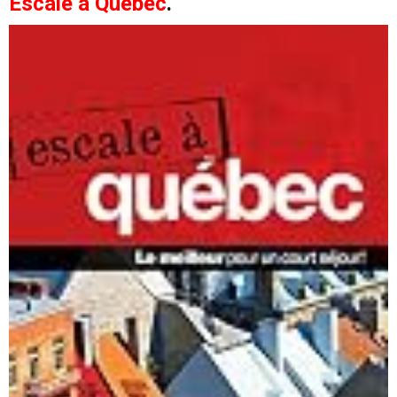
Escale à Québec
.