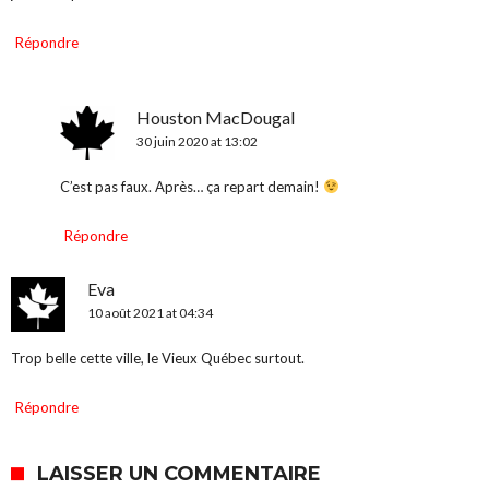
Répondre
Houston MacDougal
30 juin 2020 at 13:02
C’est pas faux. Après… ça repart demain!
Répondre
Eva
10 août 2021 at 04:34
Trop belle cette ville, le Vieux Québec surtout.
Répondre
LAISSER UN COMMENTAIRE