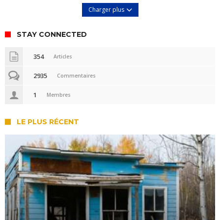
Charger plus
STAY CONNECTED
354
Articles
2935
Commentaires
1
Membres
LE PLUS RÉCENT