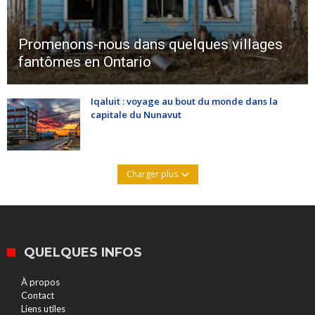
Promenons-nous dans quelques villages
fantômes en Ontario
Iqaluit : voyage au bout du monde dans la
capitale du Nunavut
Charger plus
QUELQUES INFOS
À propos
Contact
Liens utiles