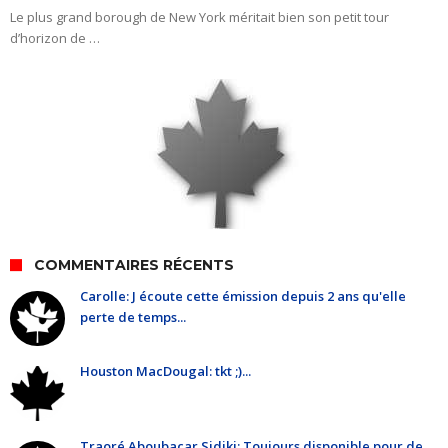
Le plus grand borough de New York méritait bien son petit tour
d’horizon de …
COMMENTAIRES RÉCENTS
Carolle: J écoute cette émission depuis 2 ans qu'elle
perte de temps...
Houston MacDougal: tkt ;)...
Traoré Aboubacar Sidiki: Toujours disponible pour de