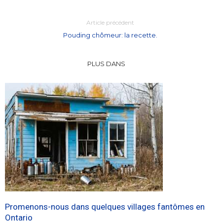
Article précédent
Pouding chômeur: la recette.
PLUS DANS
Promenons-nous dans quelques villages fantômes en
Ontario