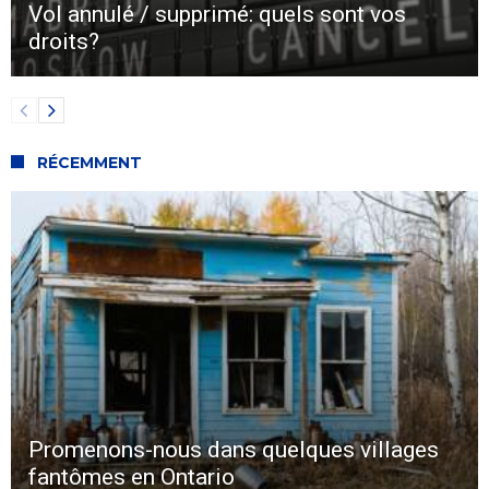
Vol annulé / supprimé: quels sont vos
droits?
RÉCEMMENT
Promenons-nous dans quelques villages
fantômes en Ontario