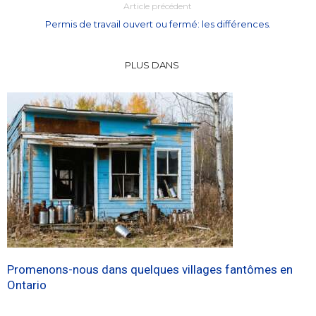
Article précédent
Permis de travail ouvert ou fermé: les différences.
PLUS DANS
Promenons-nous dans quelques villages fantômes en
Ontario