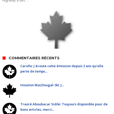
Highway a des …
COMMENTAIRES RÉCENTS
Carolle: J écoute cette émission depuis 2 ans qu'elle
perte de temps...
Houston MacDougal: tkt ;)...
Traoré Aboubacar Sidiki: Toujours disponible pour de
bons articles, merci...