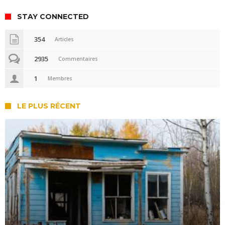
STAY CONNECTED
354
Articles
2935
Commentaires
1
Membres
LE PLUS RÉCENT