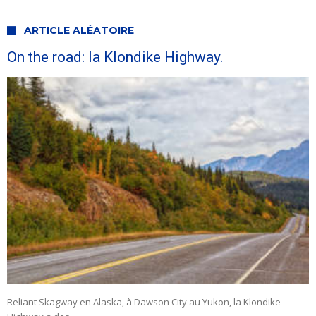
ARTICLE ALÉATOIRE
On the road: la Klondike Highway.
Reliant Skagway en Alaska, à Dawson City au Yukon, la Klondike