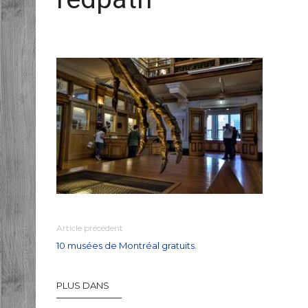
Article précédent
10 musées de Montréal gratuits.
PLUS DANS