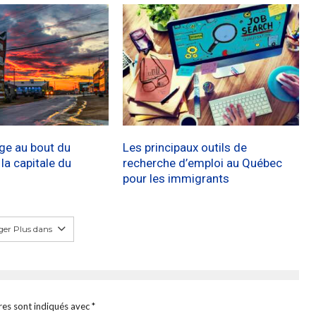
age au bout du
Les principaux outils de
a capitale du
recherche d’emploi au Québec
pour les immigrants
er Plus dans
res sont indiqués avec
*