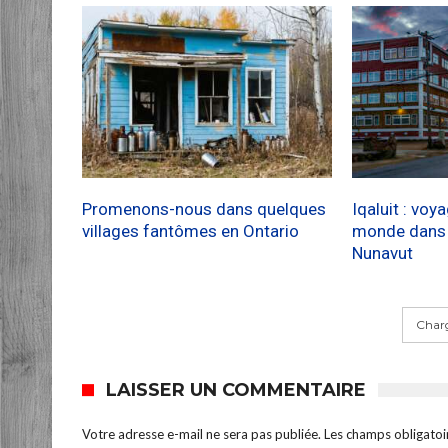
Promenons-nous dans quelques
Iqaluit : voy
villages fantômes en Ontario
monde dans l
Nunavut
Charg
LAISSER UN COMMENTAIRE
Votre adresse e-mail ne sera pas publiée.
Les champs obligatoi