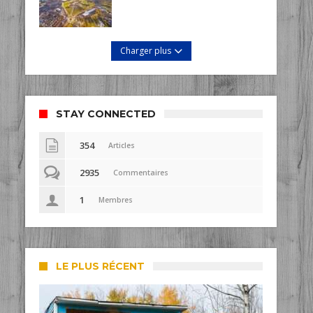
Charger plus
STAY CONNECTED
354
Articles
2935
Commentaires
1
Membres
LE PLUS RÉCENT