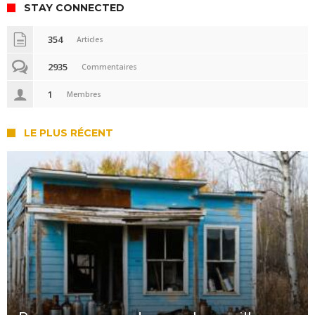
STAY CONNECTED
354
Articles
2935
Commentaires
1
Membres
LE PLUS RÉCENT