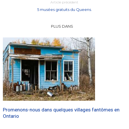
Article précédent
5 musées gratuits du Queens.
PLUS DANS
Promenons-nous dans quelques villages fantômes en
Ontario