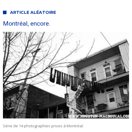
ARTICLE ALÉATOIRE
Montréal, encore.
Série de 14 photographies prises à Montréal.