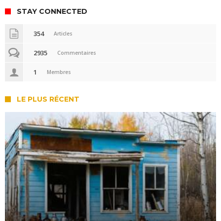
STAY CONNECTED
354
Articles
2935
Commentaires
1
Membres
LE PLUS RÉCENT