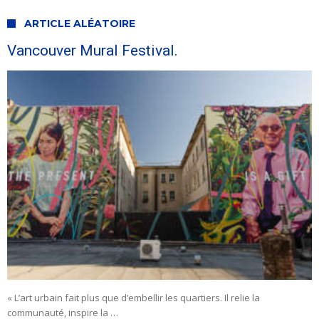
ARTICLE ALÉATOIRE
Vancouver Mural Festival.
« L’art urbain fait plus que d’embellir les quartiers. Il relie la
communauté, inspire la …