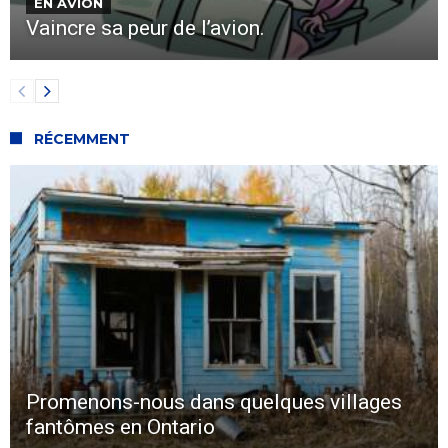
EN AVION
Vaincre sa peur de l’avion.
RÉCEMMENT
Promenons-nous dans quelques villages
fantômes en Ontario