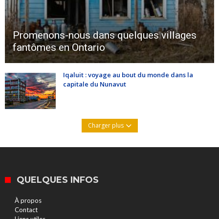
Promenons-nous dans quelques villages
fantômes en Ontario
Iqaluit : voyage au bout du monde dans la
capitale du Nunavut
Charger plus
QUELQUES INFOS
À propos
Contact