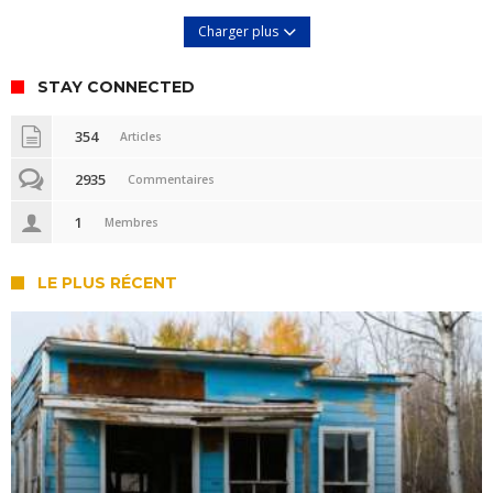
Charger plus
STAY CONNECTED
354
Articles
2935
Commentaires
1
Membres
LE PLUS RÉCENT