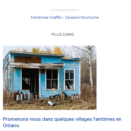
Article précédent
Montréal Graffiti – Session Nocturne.
PLUS DANS
Promenons-nous dans quelques villages fantômes en
Ontario