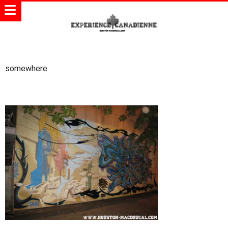
somewhere