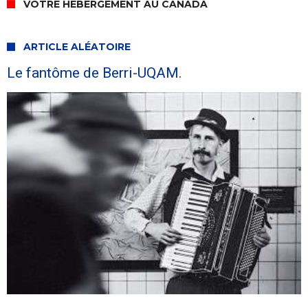
VOTRE HÉBERGEMENT AU CANADA
ARTICLE ALÉATOIRE
Le fantôme de Berri-UQAM.