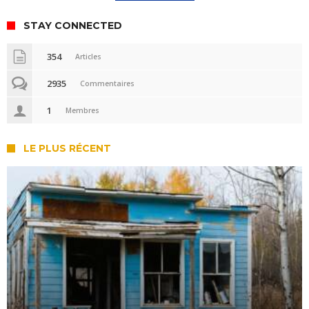
STAY CONNECTED
354
Articles
2935
Commentaires
1
Membres
LE PLUS RÉCENT