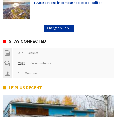
10 attractions incontournables de Halifax
Charger plus
STAY CONNECTED
354
Articles
2935
Commentaires
1
Membres
LE PLUS RÉCENT