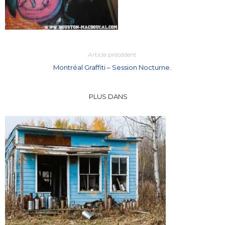
Article précédent
Montréal Graffiti – Session Nocturne.
PLUS DANS