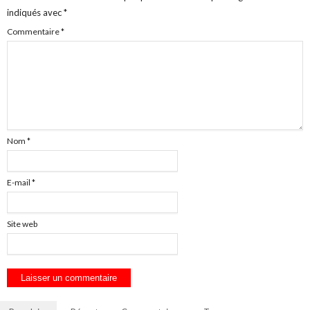
indiqués avec
*
Commentaire
*
Nom
*
E-mail
*
Site web