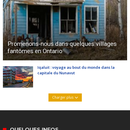
Promenons-nous dans quelques villages
fantômes en Ontario
Iqaluit : voyage au bout du monde dans la
capitale du Nunavut
Charger plus
QUELQUES INFOS