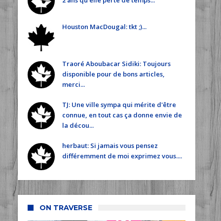
2 ans qu'elle perte de temps...
Houston MacDougal: tkt ;)...
Traoré Aboubacar Sidiki: Toujours
disponible pour de bons articles,
merci...
TJ: Une ville sympa qui mérite d'être
connue, en tout cas ça donne envie de
la décou...
herbaut: Si jamais vous pensez
différemment de moi exprimez vous....
ON TRAVERSE