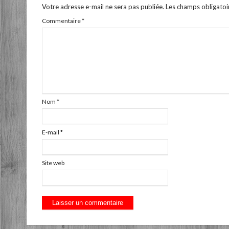
Votre adresse e-mail ne sera pas publiée.
Les champs obligatoi
Commentaire
*
Nom
*
E-mail
*
Site web