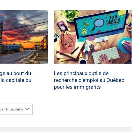
age au bout du
Les principaux outils de
a capitale du
recherche d’emploi au Québec
pour les immigrants
er Plus dans