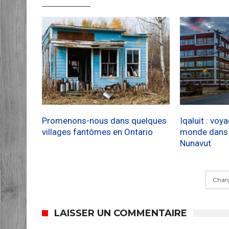
Promenons-nous dans quelques
Iqaluit : voy
villages fantômes en Ontario
monde dans l
Nunavut
Charg
LAISSER UN COMMENTAIRE