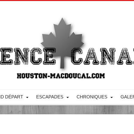
D DÉPART
ESCAPADES
CHRONIQUES
GALE