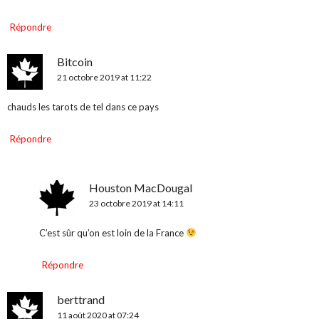
Répondre
Bitcoin
21 octobre 2019 at 11:22
chauds les tarots de tel dans ce pays
Répondre
Houston MacDougal
23 octobre 2019 at 14:11
C’est sûr qu’on est loin de la France
Répondre
berttrand
11 août 2020 at 07:24