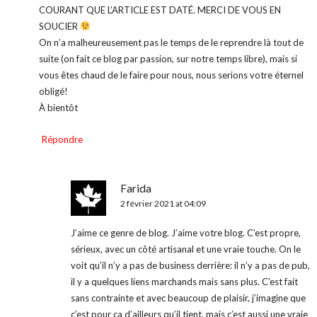
COURANT QUE L’ARTICLE EST DATÉ. MERCI DE VOUS EN
SOUCIER
On n’a malheureusement pas le temps de le reprendre là tout de
suite (on fait ce blog par passion, sur notre temps libre), mais si
vous êtes chaud de le faire pour nous, nous serions votre éternel
obligé!
À bientôt
Répondre
Farida
2 février 2021 at 04:09
J’aime ce genre de blog. J’aime votre blog. C’est propre,
sérieux, avec un côté artisanal et une vraie touche. On le
voit qu’il n’y a pas de business derrière: il n’y a pas de pub,
il y a quelques liens marchands mais sans plus. C’est fait
sans contrainte et avec beaucoup de plaisir, j’imagine que
c’est pour ça d’ailleurs qu’il tient, mais c’est aussi une vraie