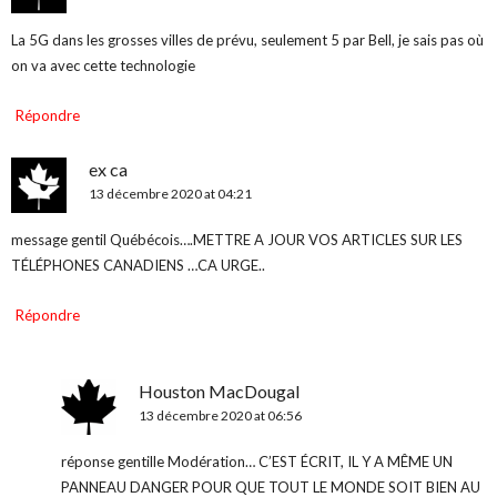
La 5G dans les grosses villes de prévu, seulement 5 par Bell, je sais pas où
on va avec cette technologie
Répondre
ex ca
13 décembre 2020 at 04:21
message gentil Québécois….METTRE A JOUR VOS ARTICLES SUR LES
TÉLÉPHONES CANADIENS …CA URGE..
Répondre
Houston MacDougal
13 décembre 2020 at 06:56
réponse gentille Modération… C’EST ÉCRIT, IL Y A MÊME UN
PANNEAU DANGER POUR QUE TOUT LE MONDE SOIT BIEN AU