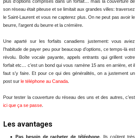
plus d’options comprises dans un forfait… mais la couverture de
son réseau était piteuse et se limitait aux grandes villes: traversez
le Saint-Laurent et vous ne capterez plus. On ne peut pas avoir le
beurre, l’argent du beurre et la crémière.
Une aparté sur les forfaits canadiens justement: vous aviez
l’habitude de payer peu pour beaucoup d’options, ce temps-là est
révolu. Boîte vocale payante, appels entrants qui grillent votre
forfait etc… c’est un bond qui vous ramène 15 ans en arrière, et il
faut s’y faire. Et pour ce qui des généralités, on a justement un
post sur
le téléphone au Canada
.
Pour tester la couverture du réseau des uns et des autres, c’est
ici que ça se passe
.
Les avantages
Pas besoin de racheter de téléphone
. Ils coûtent très