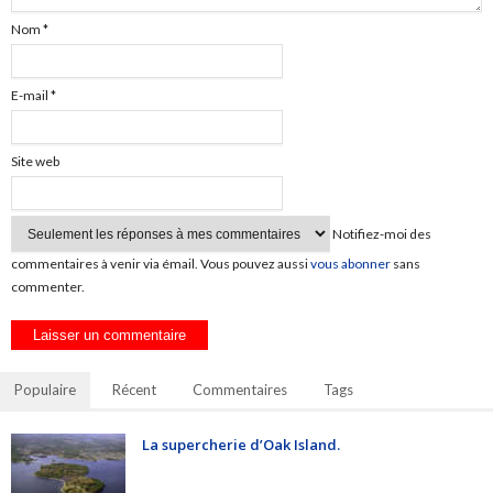
Nom
*
E-mail
*
Site web
Notifiez-moi des
commentaires à venir via émail. Vous pouvez aussi
vous abonner
sans
commenter.
Populaire
Récent
Commentaires
Tags
La supercherie d’Oak Island.