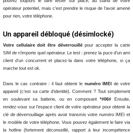
pouvez toujours le faire tester sur place, au stand de votre
opérateur potentiel, mais c’est prendre le risque de l’avoir amené
pour rien, votre téléphone.
Un appareil débloqué (désimlocké)
Votre cellulaire doit être déverrouillé
pour accepter la carte
SIM de n’importe quel opérateur. Le test : prenez la puce d’un ami
client d’un concurrent et placez-la dans votre téléphone, si ça
marche tout est ok.
Dans le cas contraire : il faut obtenir le
numéro IMEI
de votre
appareil (c’est sa carte d’identité). Comment ? Tout simplement
en soulevant sa batterie, ou en composant
*#06#
Ensuite,
rendez-vous sur l’espace client de votre opérateur pour obtenir la
clé de déverrouillage après avoir transmis votre numéro IMEI et
le modèle de votre téléphone. Vous pouvez également le faire via
la hotline (fortement déconseillé, rapport à leur incompétence