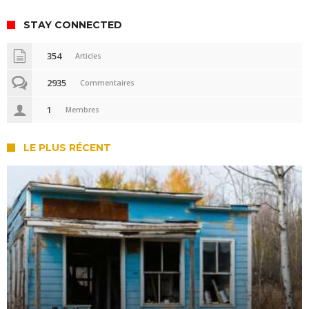
STAY CONNECTED
354
Articles
2935
Commentaires
1
Membres
LE PLUS RÉCENT