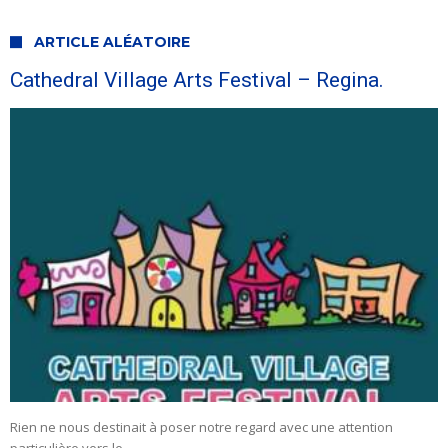
ARTICLE ALÉATOIRE
Cathedral Village Arts Festival – Regina.
Rien ne nous destinait à poser notre regard avec une attention