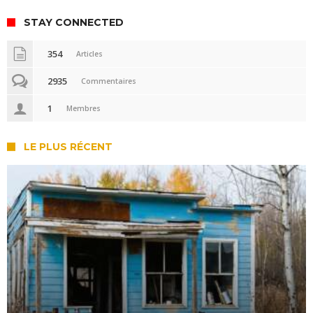
STAY CONNECTED
354
Articles
2935
Commentaires
1
Membres
LE PLUS RÉCENT