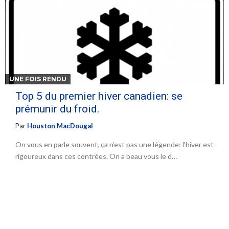
UNE FOIS RENDU
Top 5 du premier hiver canadien: se
prémunir du froid.
Par
Houston MacDougal
On vous en parle souvent, ça n’est pas une légende: l’hiver est
rigoureux dans ces contrées. On a beau vous le d…