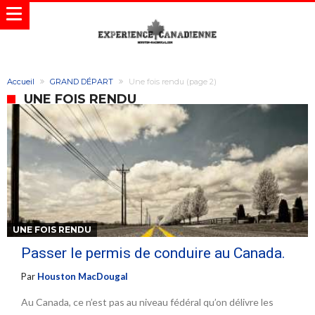
Accueil
GRAND DÉPART
Une fois rendu
(page 2)
UNE FOIS RENDU
UNE FOIS RENDU
Passer le permis de conduire au Canada.
Par
Houston MacDougal
Au Canada, ce n’est pas au niveau fédéral qu’on délivre les