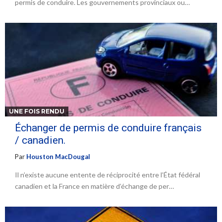
permis de conduire. Les gouvernements provinciaux ou…
UNE FOIS RENDU
Échanger de permis de conduire français
/ canadien.
Par
Houston MacDougal
Il n’existe aucune entente de réciprocité entre l’État fédéral
canadien et la France en matière d’échange de per…