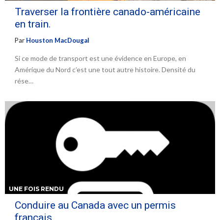
Traverser la frontière canado-américaine
en train.
Par
Houston MacDougal
Si ce mode de transport est une évidence en Europe, en
Amérique du Nord c’est une tout autre histoire. Densité du
rése…
UNE FOIS RENDU
Conduire au Canada avec un permis
français.