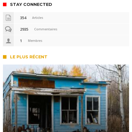
STAY CONNECTED
354
Articles
2935
Commentaires
1
Membres
LE PLUS RÉCENT