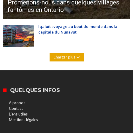
Promenons-nous dans quelques villages
fantômes en Ontario
Iqaluit : voyage au bout du monde dans la
capitale du Nunavut
Charger plus
QUELQUES INFOS
À propos
Contact
Liens utiles
Mentions légales