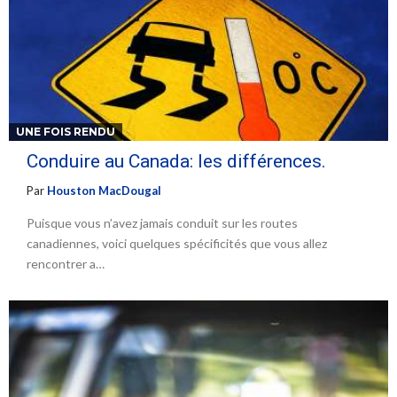
UNE FOIS RENDU
Conduire au Canada: les différences.
Par
Houston MacDougal
Puisque vous n’avez jamais conduit sur les routes
canadiennes, voici quelques spécificités que vous allez
rencontrer a…