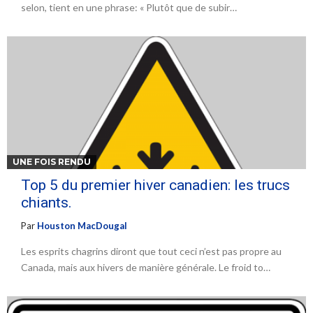
selon, tient en une phrase: « Plutôt que de subir…
UNE FOIS RENDU
Top 5 du premier hiver canadien: les trucs
chiants.
Par
Houston MacDougal
Les esprits chagrins diront que tout ceci n’est pas propre au
Canada, mais aux hivers de manière générale. Le froid to…