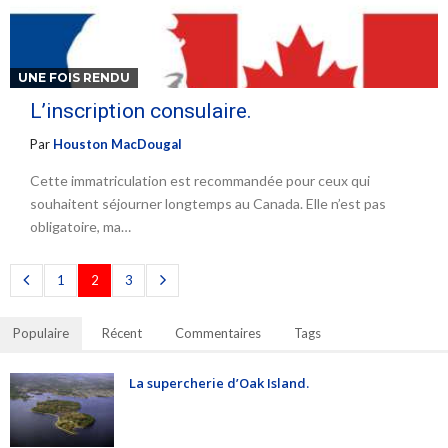
UNE FOIS RENDU
L’inscription consulaire.
Par
Houston MacDougal
Cette immatriculation est recommandée pour ceux qui
souhaitent séjourner longtemps au Canada. Elle n’est pas
obligatoire, ma…
1
2
3
Populaire
Récent
Commentaires
Tags
La supercherie d’Oak Island.