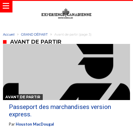
Accueil
GRAND DÉPART
Avant de partir
(page 3)
AVANT DE PARTIR
AVANT DE PARTIR
Passeport des marchandises version
express.
Par
Houston MacDougal