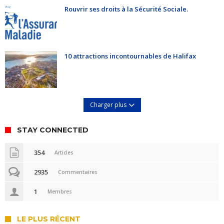
Rouvrir ses droits à la Sécurité Sociale.
10 attractions incontournables de Halifax
Charger plus
STAY CONNECTED
354
Articles
2935
Commentaires
1
Membres
LE PLUS RÉCENT