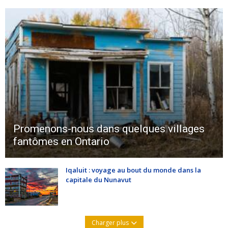
Promenons-nous dans quelques villages
fantômes en Ontario
Iqaluit : voyage au bout du monde dans la
capitale du Nunavut
Charger plus