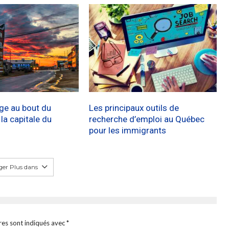
age au bout du
Les principaux outils de
a capitale du
recherche d’emploi au Québec
pour les immigrants
er Plus dans
res sont indiqués avec
*