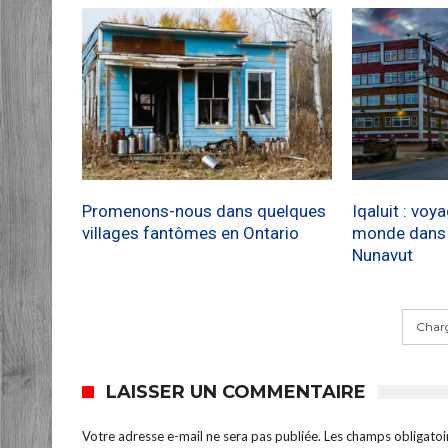
Promenons-nous dans quelques
Iqaluit : voy
villages fantômes en Ontario
monde dans l
Nunavut
Charg
LAISSER UN COMMENTAIRE
Votre adresse e-mail ne sera pas publiée.
Les champs obligatoi