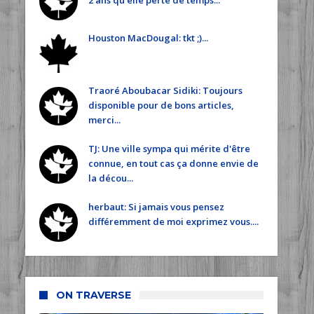
2 ans qu'elle perte de temps...
Houston MacDougal: tkt ;)...
Traoré Aboubacar Sidiki: Toujours
disponible pour de bons articles,
merci...
TJ: Une ville sympa qui mérite d'être
connue, en tout cas ça donne envie de
la décou...
herbaut: Si jamais vous pensez
différemment de moi exprimez vous....
ON TRAVERSE