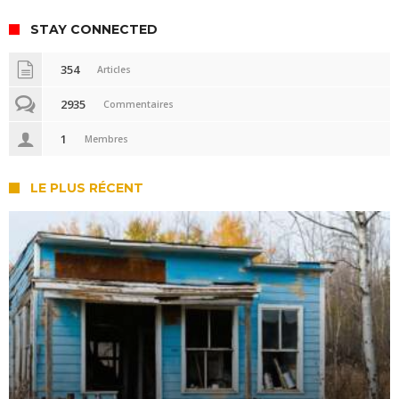
STAY CONNECTED
354
Articles
2935
Commentaires
1
Membres
LE PLUS RÉCENT