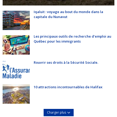
Iqaluit : voyage au bout du monde dans la
capitale du Nunavut
Les principaux outils de recherche d’emploi au
Québec pour les immigrants
Rouvrir ses droits à la Sécurité Sociale.
10 attractions incontournables de Halifax
Charger plus