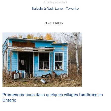
Article précédent
Balade à Rush Lane – Toronto.
PLUS DANS
Promenons-nous dans quelques villages fantômes en
Ontario