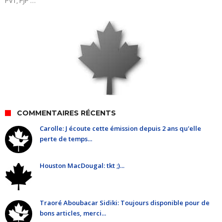
PVT, PJP …
COMMENTAIRES RÉCENTS
Carolle: J écoute cette émission depuis 2 ans qu'elle
perte de temps...
Houston MacDougal: tkt ;)...
Traoré Aboubacar Sidiki: Toujours disponible pour de
bons articles, merci...