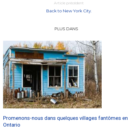
Article précédent
Back to New York City.
PLUS DANS
Promenons-nous dans quelques villages fantômes en
Ontario