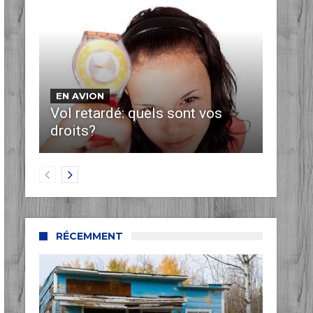
EN AVION
Vol retardé: quels sont vos
droits?
RÉCEMMENT