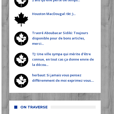
2 ans qu'elle perte de temps...
Houston MacDougal: tkt ;)...
Traoré Aboubacar Sidiki: Toujours
disponible pour de bons articles,
merci...
TJ: Une ville sympa qui mérite d'être
connue, en tout cas ça donne envie de
la décou...
herbaut: Si jamais vous pensez
différemment de moi exprimez vous....
ON TRAVERSE