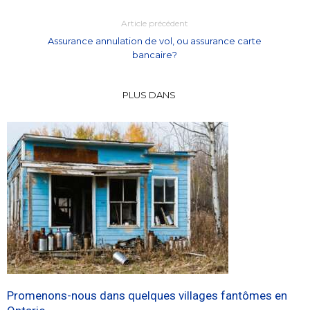
Article précédent
Assurance annulation de vol, ou assurance carte
bancaire?
PLUS DANS
Promenons-nous dans quelques villages fantômes en