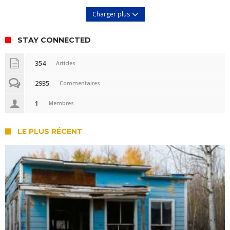
Charger plus
STAY CONNECTED
354
Articles
2935
Commentaires
1
Membres
LE PLUS RÉCENT