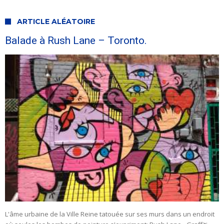
ARTICLE ALÉATOIRE
Balade à Rush Lane – Toronto.
L'âme urbaine de la Ville Reine tatouée sur ses murs dans un endroit