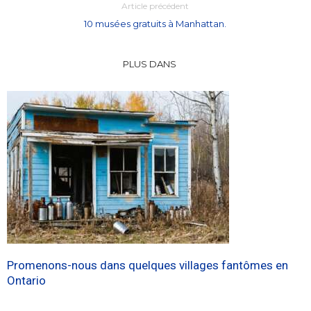
Article précédent
10 musées gratuits à Manhattan.
PLUS DANS
Promenons-nous dans quelques villages fantômes en
Ontario