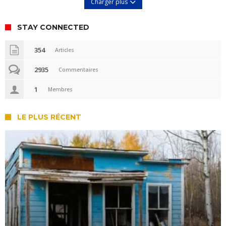
Charger plus
STAY CONNECTED
354
Articles
2935
Commentaires
1
Membres
LE PLUS RÉCENT