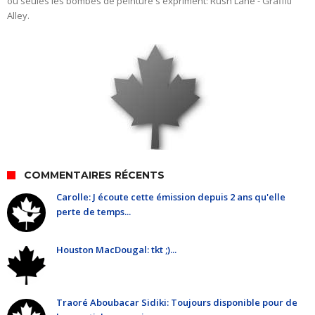
où seules les bombes de peinture s'expriment: Rush Lane - Graffiti
Alley.
COMMENTAIRES RÉCENTS
Carolle: J écoute cette émission depuis 2 ans qu'elle
perte de temps...
Houston MacDougal: tkt ;)...
Traoré Aboubacar Sidiki: Toujours disponible pour de