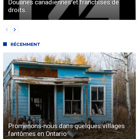
Douanes canadiennes et franchises de
droits.
RÉCEMMENT
Promenons-nous dans quelques villages
fantômes en Ontario