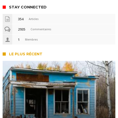
STAY CONNECTED
354
Articles
2935
Commentaires
1
Membres
LE PLUS RÉCENT