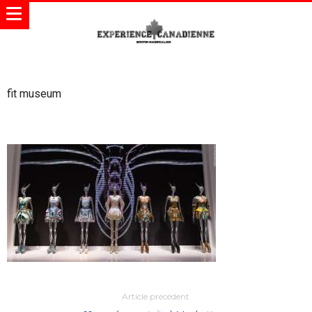
fit museum
Article précédent