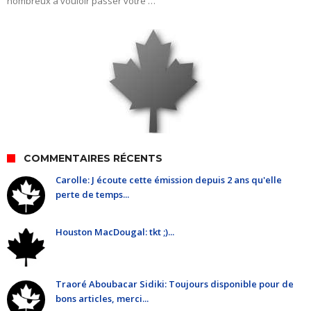
nombreux à vouloir passer votre …
COMMENTAIRES RÉCENTS
Carolle: J écoute cette émission depuis 2 ans qu'elle
perte de temps...
Houston MacDougal: tkt ;)...
Traoré Aboubacar Sidiki: Toujours disponible pour de
bons articles, merci...