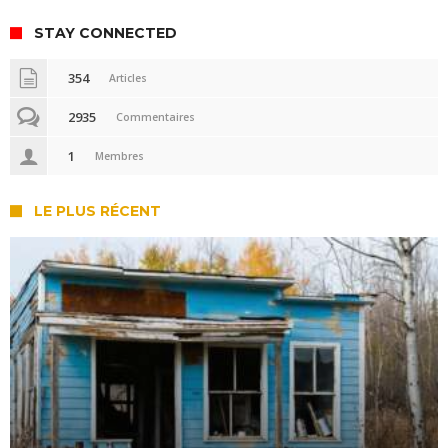
STAY CONNECTED
354
Articles
2935
Commentaires
1
Membres
LE PLUS RÉCENT