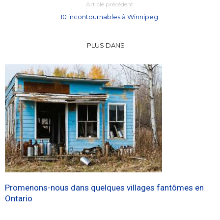
Article précédent
10 incontournables à Winnipeg.
PLUS DANS
Promenons-nous dans quelques villages fantômes en
Ontario