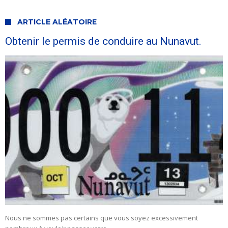
ARTICLE ALÉATOIRE
Obtenir le permis de conduire au Nunavut.
Nous ne sommes pas certains que vous soyez excessivement