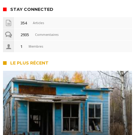
STAY CONNECTED
354
Articles
2935
Commentaires
1
Membres
LE PLUS RÉCENT