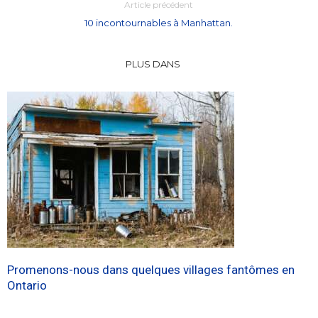
Article précédent
10 incontournables à Manhattan.
PLUS DANS
Promenons-nous dans quelques villages fantômes en
Ontario