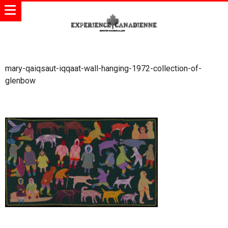
mary-qaiqsaut-iqqaat-wall-hanging-1972-collection-of-
glenbow