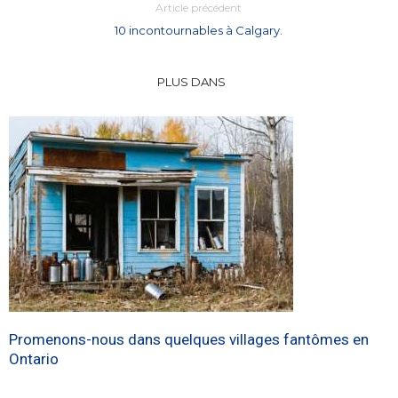
Article précédent
10 incontournables à Calgary.
PLUS DANS
Promenons-nous dans quelques villages fantômes en
Ontario