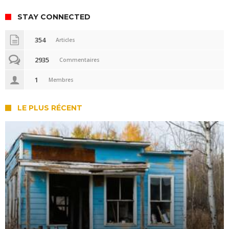
STAY CONNECTED
354
Articles
2935
Commentaires
1
Membres
LE PLUS RÉCENT