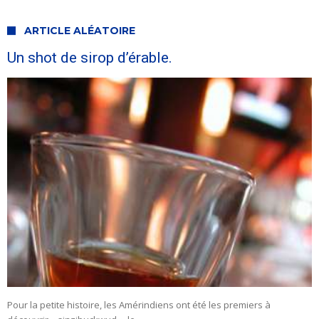
ARTICLE ALÉATOIRE
Un shot de sirop d’érable.
Pour la petite histoire, les Amérindiens ont été les premiers à