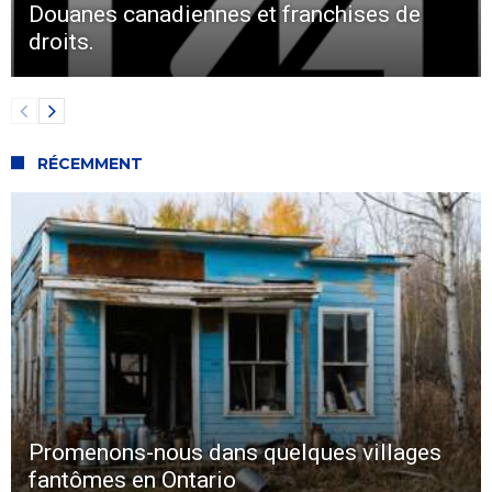
Douanes canadiennes et franchises de
droits.
RÉCEMMENT
Promenons-nous dans quelques villages
fantômes en Ontario