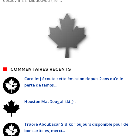
découvrir « sinzibuckwud », le …
COMMENTAIRES RÉCENTS
Carolle: J écoute cette émission depuis 2 ans qu'elle
perte de temps...
Houston MacDougal: tkt ;)...
Traoré Aboubacar Sidiki: Toujours disponible pour de
bons articles, merci...