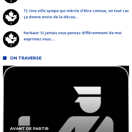
TJ: Une ville sympa qui mérite d'être connue, en tout cas
ça donne envie de la décou...
herbaut: Si jamais vous pensez différemment de moi
exprimez vous....
ON TRAVERSE
AVANT DE PARTIR