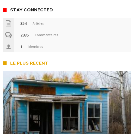
STAY CONNECTED
354
Articles
2935
Commentaires
1
Membres
LE PLUS RÉCENT