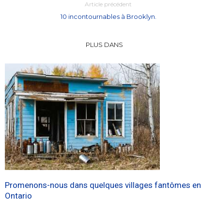
Article précédent
10 incontournables à Brooklyn.
PLUS DANS
Promenons-nous dans quelques villages fantômes en
Ontario