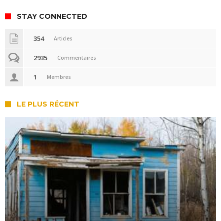
STAY CONNECTED
354
Articles
2935
Commentaires
1
Membres
LE PLUS RÉCENT