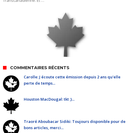
Transcanadienne. Et …
COMMENTAIRES RÉCENTS
Carolle: J écoute cette émission depuis 2 ans qu'elle
perte de temps...
Houston MacDougal: tkt ;)...
Traoré Aboubacar Sidiki: Toujours disponible pour de
bons articles, merci...