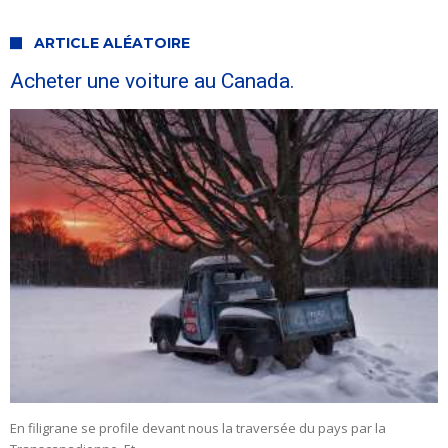
ARTICLE ALÉATOIRE
Acheter une voiture au Canada.
En filigrane se profile devant nous la traversée du pays par la