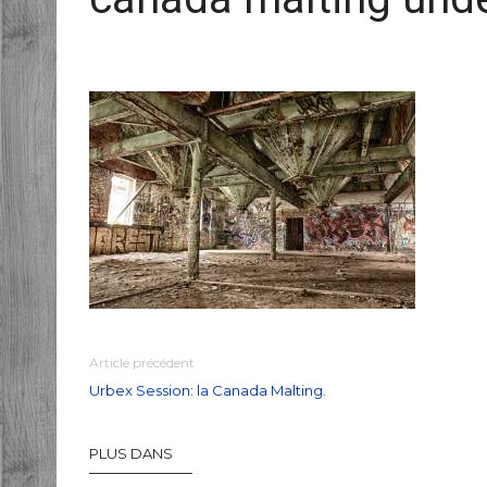
Article précédent
Urbex Session: la Canada Malting.
PLUS DANS