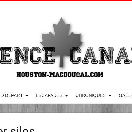
D DÉPART
ESCAPADES
CHRONIQUES
GALE
r silos