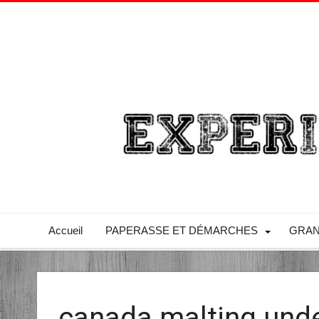
Accueil
PAPERASSE ET DÉMARCHES
GRAN
canada malting unde