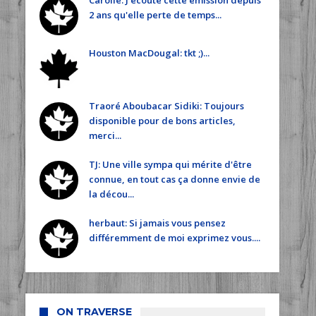
Carolle: J écoute cette émission depuis
2 ans qu'elle perte de temps...
Houston MacDougal: tkt ;)...
Traoré Aboubacar Sidiki: Toujours
disponible pour de bons articles,
merci...
TJ: Une ville sympa qui mérite d'être
connue, en tout cas ça donne envie de
la décou...
herbaut: Si jamais vous pensez
différemment de moi exprimez vous....
ON TRAVERSE