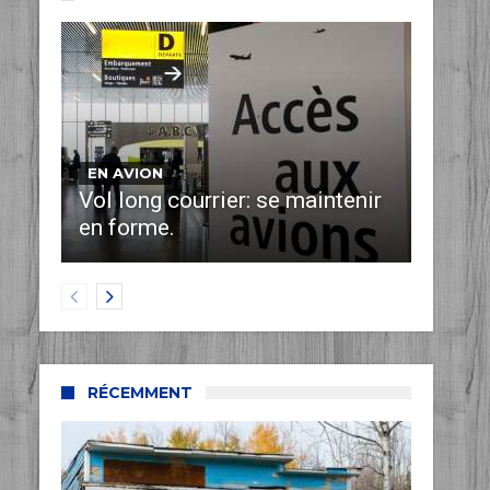
EN AVION
Vol long courrier: se maintenir
en forme.
RÉCEMMENT