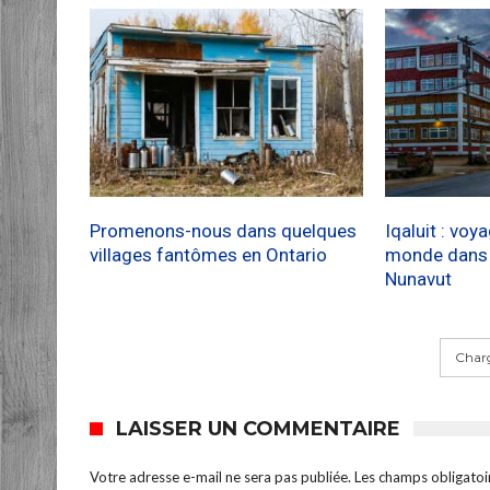
Promenons-nous dans quelques
Iqaluit : voy
villages fantômes en Ontario
monde dans l
Nunavut
Charg
LAISSER UN COMMENTAIRE
Votre adresse e-mail ne sera pas publiée.
Les champs obligatoi