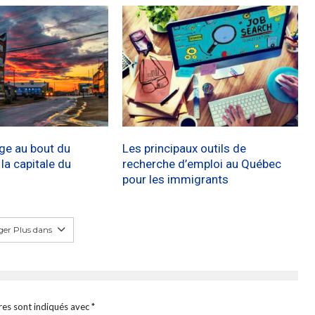
age au bout du
Les principaux outils de
a capitale du
recherche d’emploi au Québec
pour les immigrants
er Plus dans
res sont indiqués avec
*