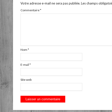
Votre adresse e-mail ne sera pas publiée.
Les champs obligatoi
Commentaire
*
Nom
*
E-mail
*
Site web