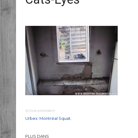
Article précédent
Urbex: Montréal Squat.
PLUS DANS