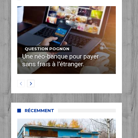
QUESTION POGNON
Une néo-banque pour payer
sans frais à l’étranger.
RÉCEMMENT