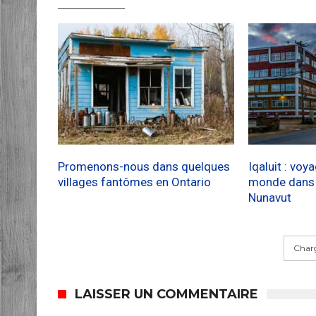
Promenons-nous dans quelques
Iqaluit : voy
villages fantômes en Ontario
monde dans l
Nunavut
Charg
LAISSER UN COMMENTAIRE