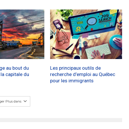
age au bout du
Les principaux outils de
a capitale du
recherche d’emploi au Québec
pour les immigrants
er Plus dans