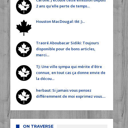
Carolle: J écoute cette émission depuis
2 ans qu'elle perte de temps...
Houston MacDougal: tkt ;)...
Traoré Aboubacar Sidiki: Toujours
disponible pour de bons articles,
merci...
TJ: Une ville sympa qui mérite d'être
connue, en tout cas ça donne envie de
la décou...
herbaut: Si jamais vous pensez
différemment de moi exprimez vous....
ON TRAVERSE