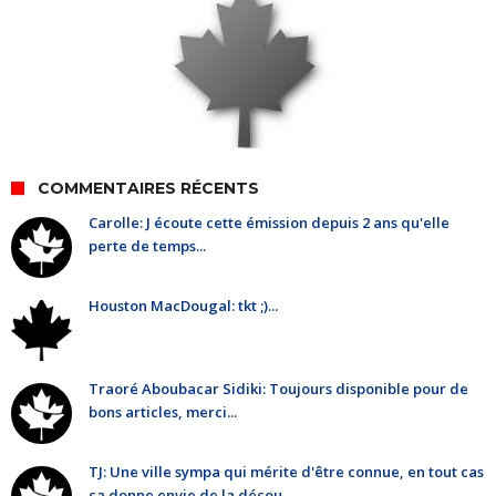
COMMENTAIRES RÉCENTS
Carolle: J écoute cette émission depuis 2 ans qu'elle
perte de temps...
Houston MacDougal: tkt ;)...
Traoré Aboubacar Sidiki: Toujours disponible pour de
bons articles, merci...
TJ: Une ville sympa qui mérite d'être connue, en tout cas
ça donne envie de la décou...