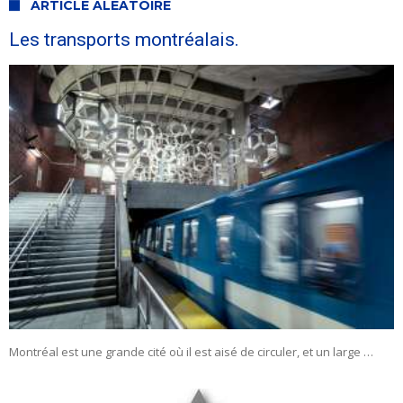
ARTICLE ALÉATOIRE
Les transports montréalais.
Montréal est une grande cité où il est aisé de circuler, et un large …