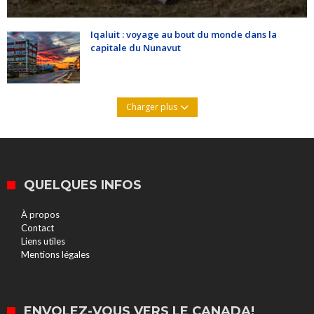
Iqaluit : voyage au bout du monde dans la
capitale du Nunavut
Charger plus
QUELQUES INFOS
À propos
Contact
Liens utiles
Mentions légales
ENVOLEZ-VOUS VERS LE CANADA!