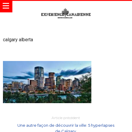
calgary alberta
Article précédent
Une autre façon de découvrir la ville: 5 hyperlapses
de Calgary.