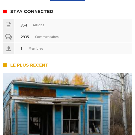
STAY CONNECTED
354
Articles
2935
Commentaires
1
Membres
LE PLUS RÉCENT