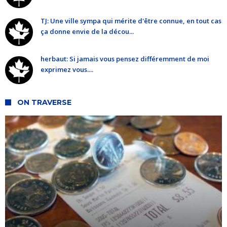
TJ: Une ville sympa qui mérite d'être connue, en tout cas
ça donne envie de la décou...
herbaut: Si jamais vous pensez différemment de moi
exprimez vous....
ON TRAVERSE