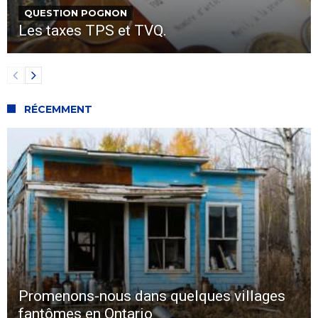
QUESTION POGNON
Les taxes TPS et TVQ.
RÉCEMMENT
Promenons-nous dans quelques villages
fantômes en Ontario