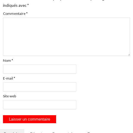
indiqués avec
*
Commentaire
*
Nom
*
E-mail
*
Site web