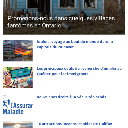
Promenons-nous dans quelques villages
fantômes en Ontario
Iqaluit : voyage au bout du monde dans la
capitale du Nunavut
Les principaux outils de recherche d’emploi au
Québec pour les immigrants
Rouvrir ses droits à la Sécurité Sociale.
10 attractions incontournables de Halifax