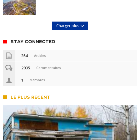
Charger plus
STAY CONNECTED
354
Articles
2935
Commentaires
1
Membres
LE PLUS RÉCENT