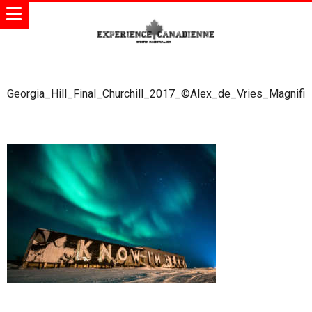
Georgia_Hill_Final_Churchill_2017_©Alex_de_Vries_Magnifi