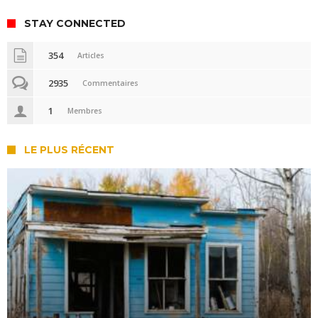
STAY CONNECTED
354
Articles
2935
Commentaires
1
Membres
LE PLUS RÉCENT