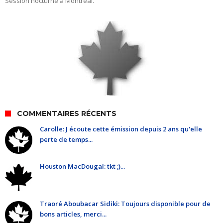
Session nocturne à Montréal.
COMMENTAIRES RÉCENTS
Carolle: J écoute cette émission depuis 2 ans qu'elle
perte de temps...
Houston MacDougal: tkt ;)...
Traoré Aboubacar Sidiki: Toujours disponible pour de
bons articles, merci...