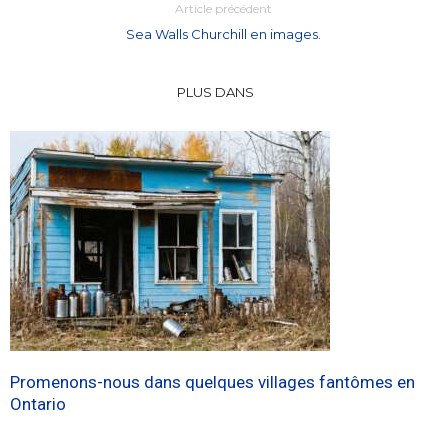
Article précédent
Sea Walls Churchill en images.
PLUS DANS
Promenons-nous dans quelques villages fantômes en
Ontario