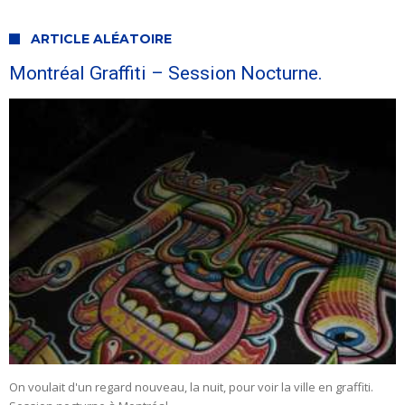
ARTICLE ALÉATOIRE
Montréal Graffiti – Session Nocturne.
On voulait d'un regard nouveau, la nuit, pour voir la ville en graffiti.