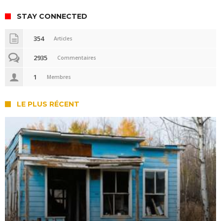
STAY CONNECTED
354
Articles
2935
Commentaires
1
Membres
LE PLUS RÉCENT