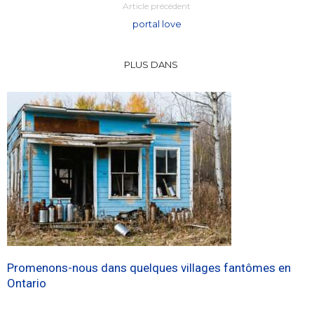
Article précédent
portal love
PLUS DANS
Promenons-nous dans quelques villages fantômes en
Ontario