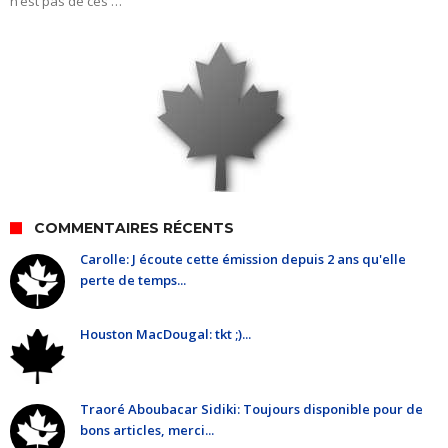
n’est pas de ces …
COMMENTAIRES RÉCENTS
Carolle: J écoute cette émission depuis 2 ans qu'elle
perte de temps...
Houston MacDougal: tkt ;)...
Traoré Aboubacar Sidiki: Toujours disponible pour de
bons articles, merci...